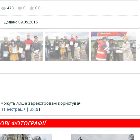
473
0
0.0
Додано
09.05.2015
можуть лише зареєстровані користувачі.
[
Реєстрація
|
Вхід
]
ОВІ ФОТОГРАФІЇ