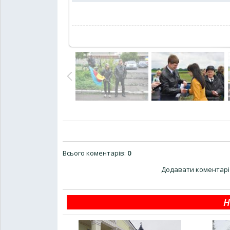
Всього коментарів
:
0
Додавати коментарі 
Н