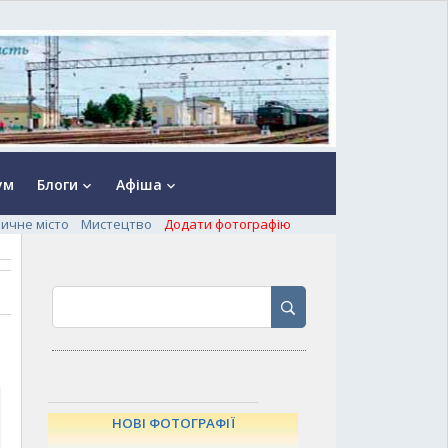
ум
Блоги
Афіша
keyboard_arrow_down
keyboard_arrow_down
ничне місто
Мистецтво
Додати фотографію
НОВІ ФОТОГРАФІЇ