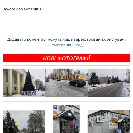
Всього коментарів
:
0
Додавати коментарі можуть лише зареєстровані користувачі.
[
Реєстрація
|
Вхід
]
НОВІ ФОТОГРАФІЇ