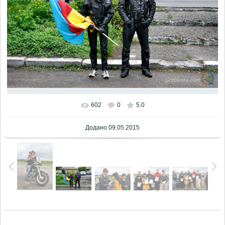
602
0
5.0
Додано
09.05.2015