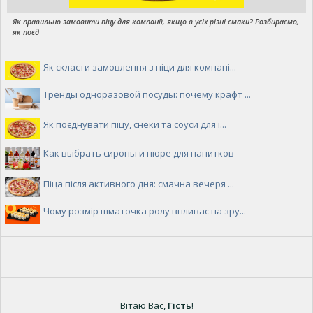
Як правильно замовити піцу для компанії, якщо в усіх різні смаки? Розбираємо,
як поєд
Як скласти замовлення з піци для компані...
Тренды одноразовой посуды: почему крафт ...
Як поєднувати піцу, снеки та соуси для і...
Как выбрать сиропы и пюре для напитков
Піца після активного дня: смачна вечеря ...
Чому розмір шматочка ролу впливає на зру...
Вітаю Вас
,
Гість
!