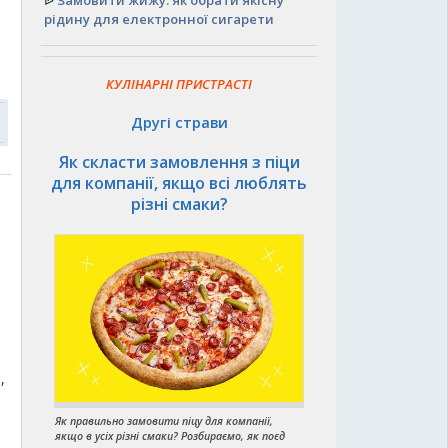
ᐉ
Замовити жижу: як обрати якісну
рідину для електронної сигарети
КУЛІНАРНІ ПРИСТРАСТІ
Другі страви
Як скласти замовлення з піци
для компанії, якщо всі люблять
різні смаки?
,
Як правильно замовити піцу для компанії,
якщо в усіх різні смаки? Розбираємо, як поєд