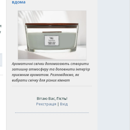
вдома
и
у
Ароматичні свічки допомагають створити
затишну атмосферу та доповнити інтер’єр
приємним ароматом. Розповідаємо, як
вибрати свічку для різних кімнат
Вітаю Вас
,
Гість
!
Реєстрація
|
Вхід