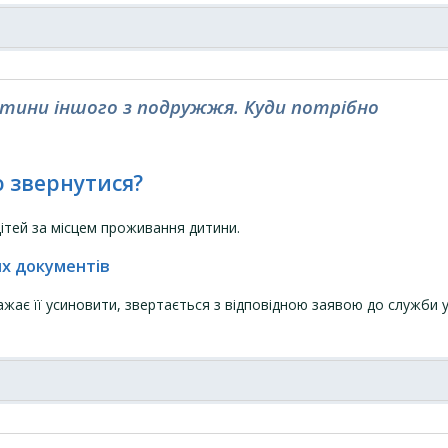
тини іншого з подружжя. Куди потрібно
о звернутися?
ітей за місцем проживання дитини.
их документів
жає її усиновити, звертається з відповідною заявою до служби 