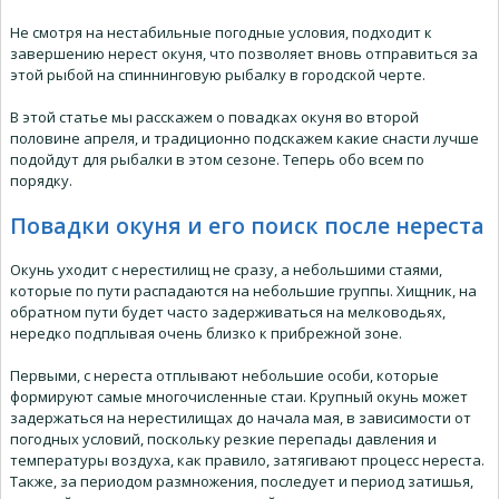
Не смотря на нестабильные погодные условия, подходит к
завершению нерест окуня, что позволяет вновь отправиться за
этой рыбой на спиннинговую рыбалку в городской черте.
В этой статье мы расскажем о повадках окуня во второй
половине апреля, и традиционно подскажем какие снасти лучше
подойдут для рыбалки в этом сезоне. Теперь обо всем по
порядку.
Повадки окуня и его поиск после нереста
Окунь уходит с нерестилищ не сразу, а небольшими стаями,
которые по пути распадаются на небольшие группы. Хищник, на
обратном пути будет часто задерживаться на мелководьях,
нередко подплывая очень близко к прибрежной зоне.
Первыми, с нереста отплывают небольшие особи, которые
формируют самые многочисленные стаи. Крупный окунь может
задержаться на нерестилищах до начала мая, в зависимости от
погодных условий, поскольку резкие перепады давления и
температуры воздуха, как правило, затягивают процесс нереста.
Также, за периодом размножения, последует и период затишья,