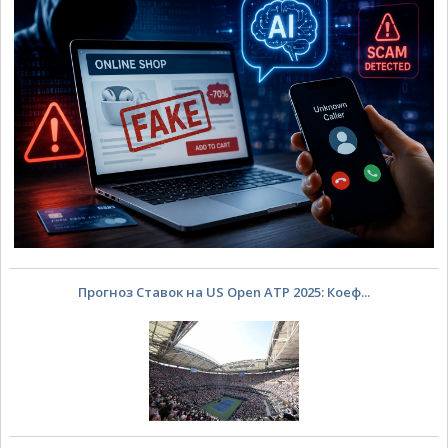
Прогноз Ставок на US Open ATP 2025: Коеф...