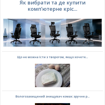
Як вибрати та де купити
комп’ютерне кріс...
Що не можна їсти з творогом, якщо хочете...
Вологозахищений знищувач комах: зручне р...