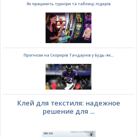
Як працюють турніри та таблиці лідерів
Прогнози на Скорерів Тачдаунів у Будь-як...
Клей для текстиля: надежное
решение для ...