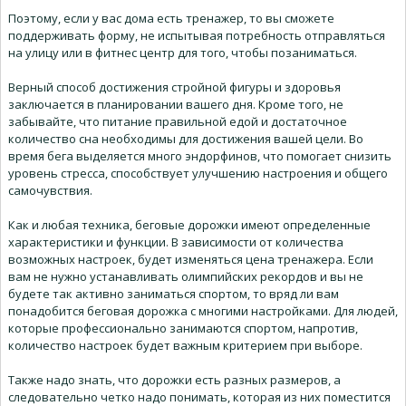
Поэтому, если у вас дома есть тренажер, то вы сможете
поддерживать форму, не испытывая потребность отправляться
на улицу или в фитнес центр для того, чтобы позаниматься.
Верный способ достижения стройной фигуры и здоровья
заключается в планировании вашего дня. Кроме того, не
забывайте, что питание правильной едой и достаточное
количество сна необходимы для достижения вашей цели. Во
время бега выделяется много эндорфинов, что помогает снизить
уровень стресса, способствует улучшению настроения и общего
самочувствия.
Как и любая техника, беговые дорожки имеют определенные
характеристики и функции. В зависимости от количества
возможных настроек, будет изменяться цена тренажера. Если
вам не нужно устанавливать олимпийских рекордов и вы не
будете так активно заниматься спортом, то вряд ли вам
понадобится беговая дорожка с многими настройками. Для людей,
которые профессионально занимаются спортом, напротив,
количество настроек будет важным критерием при выборе.
Также надо знать, что дорожки есть разных размеров, а
следовательно четко надо понимать, которая из них поместится