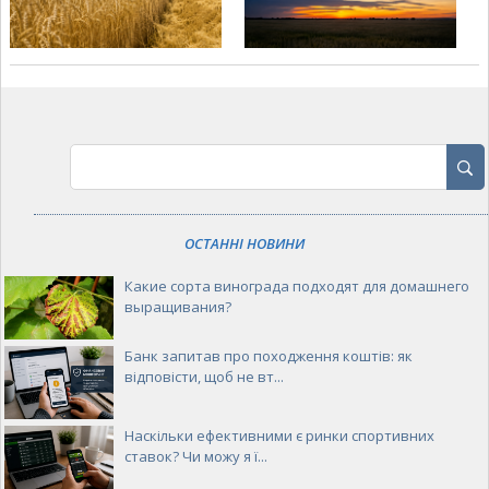
ОСТАННІ НОВИНИ
Какие сорта винограда подходят для домашнего
выращивания?
Банк запитав про походження коштів: як
відповісти, щоб не вт...
Наскільки ефективними є ринки спортивних
ставок? Чи можу я ї...