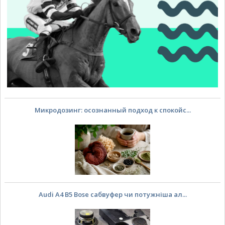
Микродозинг: осознанный подход к спокойс...
Audi A4 B5 Bose сабвуфер чи потужніша ал...