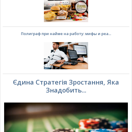
Полиграф при найме на работу: мифы и реа...
Єдина Стратегія Зростання, Яка
Знадобить...