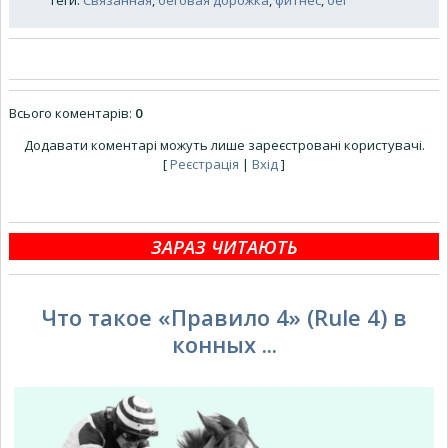
Всього коментарів
:
0
Додавати коментарі можуть лише зареєстровані користувачі.
[
Реєстрація
|
Вхід
]
ЗАРАЗ ЧИТАЮТЬ
Что такое «Правило 4» (Rule 4) в
конных ...