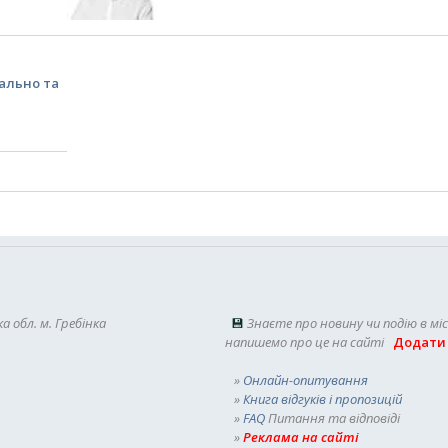
вально та
а обл. м. Гребінка
💾
Знаєте про новину чи подію в мі
напишемо про це на сайті
Додати
»
Онлайн-опитування
»
Книга відгуків і пропозицій
»
FAQ
Питання та відповіді
»
Реклама на сайті