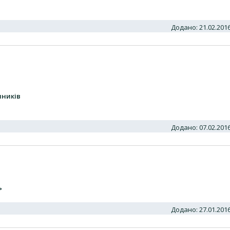
Додано: 21.02.20
чників
Додано: 07.02.20
ь
Додано: 27.01.20