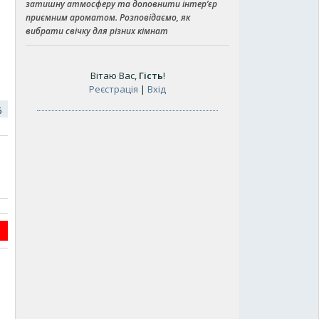
затишну атмосферу та доповнити інтер’єр
приємним ароматом. Розповідаємо, як
вибрати свічку для різних кімнат
Вітаю Вас
,
Гість
!
Реєстрація
|
Вхід
16