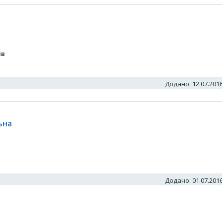
ів
Додано: 12.07.20
ьна
Додано: 01.07.20