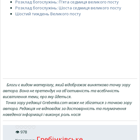
Розклад богослужінь: П'ята седмиця великого посту
Розклад богослужінь: Шоста седмиця великого посту
Шостий тиждень Великого посту
Блоги є видом матеріалу, який відображає винятково точку зору
автора. Вона не претендує на об'єктивність та всебічність
висвітлення теми, про яку йдеться.
Точка зору редакції Grebenka.com може не збігатися з точкою зору
автора. Редакція не відповідає за достовірність та тлумачення
наведеної інформації і виконує роль носія
👁
978
Гребінківське