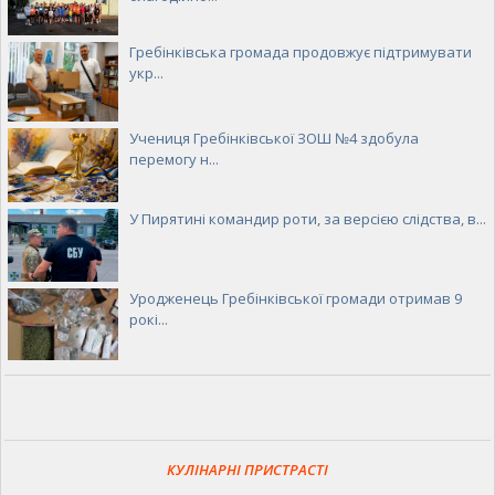
Гребінківська громада продовжує підтримувати
укр...
Учениця Гребінківської ЗОШ №4 здобула
перемогу н...
У Пирятині командир роти, за версією слідства, в...
Уродженець Гребінківської громади отримав 9
рокі...
КУЛІНАРНІ ПРИСТРАСТІ