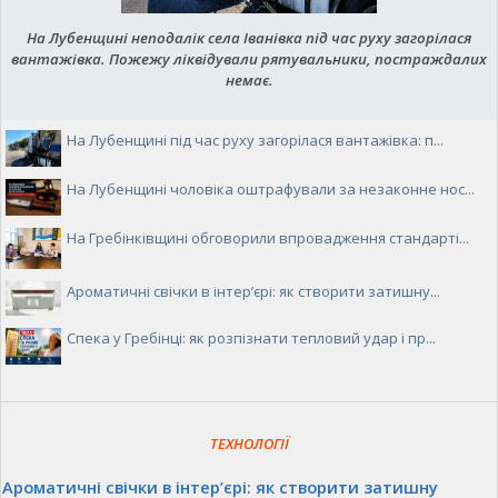
На Лубенщині неподалік села Іванівка під час руху загорілася
вантажівка. Пожежу ліквідували рятувальники, постраждалих
немає.
На Лубенщині під час руху загорілася вантажівка: п...
На Лубенщині чоловіка оштрафували за незаконне нос...
На Гребінківщині обговорили впровадження стандарті...
Ароматичні свічки в інтер’єрі: як створити затишну...
Спека у Гребінці: як розпізнати тепловий удар і пр...
ТЕХНОЛОГІЇ
Ароматичні свічки в інтер’єрі: як створити затишну