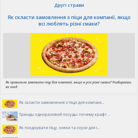
Другі страви
Як скласти замовлення з піци для компанії, якщо
всі люблять різні смаки?
Як правильно замовити піцу для компанії, якщо в усіх різні смаки? Розбираємо,
як поєд
Як скласти замовлення з піци для компані...
Тренды одноразовой посуды: почему крафт ...
Як поєднувати піцу, снеки та соуси для і...