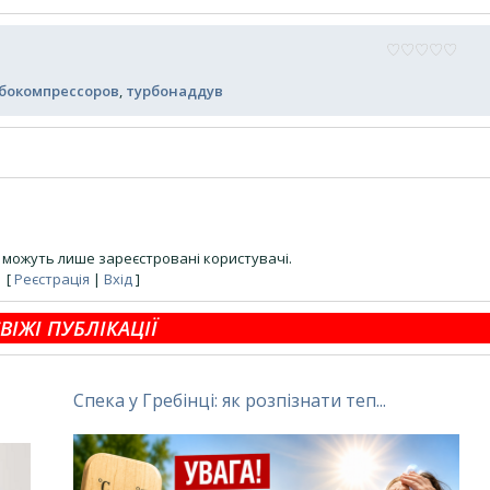
бокомпрессоров
,
турбонаддув
можуть лише зареєстровані користувачі.
[
Реєстрація
|
Вхід
]
ВІЖІ ПУБЛІКАЦІЇ
Спека у Гребінці: як розпізнати теп...