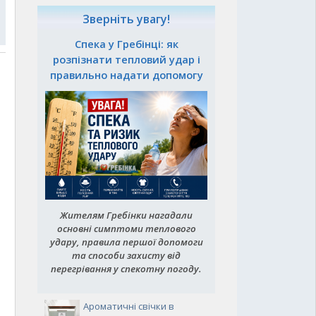
Зверніть увагу!
Спека у Гребінці: як
розпізнати тепловий удар і
правильно надати допомогу
Жителям Гребінки нагадали
основні симптоми теплового
удару, правила першої допомоги
та способи захисту від
перегрівання у спекотну погоду.
Ароматичні свічки в