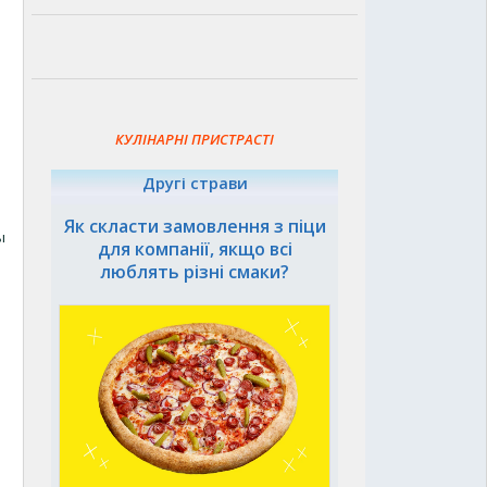
КУЛІНАРНІ ПРИСТРАСТІ
Другі страви
Як скласти замовлення з піци
ы
для компанії, якщо всі
люблять різні смаки?