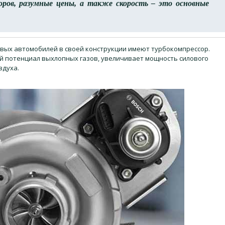
ров, разумные цены, а также скорость – это основные
вых автомобилей в своей конструкции имеют турбокомпрессор.
ий потенциал выхлопных газов, увеличивает мощность силового
здуха.