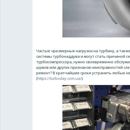
Частые чрезмерные нагрузки на турбину, а такж
системы турбонаддува и могут стать причиной с
турбокомпрессора, нужно своевременно обслужив
шумов или других признаков неисправностей сле
ремонт? В кратчайшие сроки устранить любые не
(
https://turboday.com.ua/
).