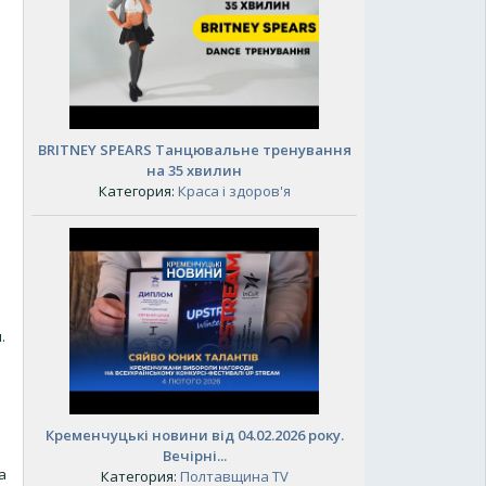
BRITNEY SPEARS Танцювальне тренування
на 35 хвилин
Категория:
Краса і здоров'я
.
Кременчуцькі новини від 04.02.2026 року.
Вечірні...
а
Категория:
Полтавщина TV