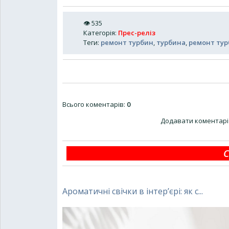
👁
535
Категорія
:
Прес-реліз
Теги
:
ремонт турбин
,
турбина
,
ремонт тур
Всього коментарів
:
0
Додавати коментарі 
С
Ароматичні свічки в інтер’єрі: як с...