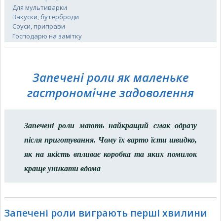
Для мультиварки
Закуски, бутерброди
Соуси, приправи
Господарю на замітку
Запечені роли як маленьке
гастрономічне задоволення
Запечені роли мають найкращий смак одразу
після приготування. Чому їх варто їсти швидко,
як на якість впливає коробка та яких помилок
краще уникати вдома
Запечені роли виграють перші хвилини