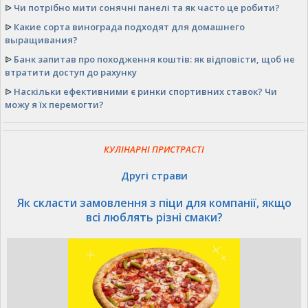
ᐉ
Чи потрібно мити сонячні панелі та як часто це робити?
ᐉ
Какие сорта винограда подходят для домашнего
выращивания?
ᐉ
Банк запитав про походження коштів: як відповісти, щоб не
втратити доступ до рахунку
ᐉ
Наскільки ефективними є ринки спортивних ставок? Чи
можу я їх перемогти?
КУЛІНАРНІ ПРИСТРАСТІ
Другі страви
Як скласти замовлення з піци для компанії, якщо
всі люблять різні смаки?