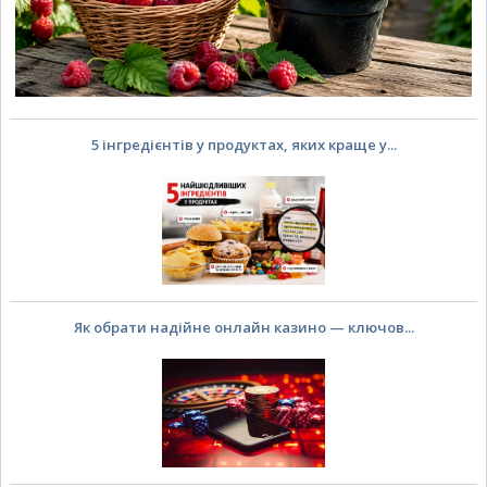
5 інгредієнтів у продуктах, яких краще у...
Як обрати надійне онлайн казино — ключов...