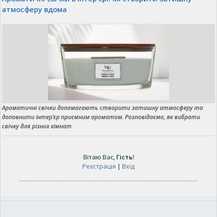
атмосферу вдома
Ароматичні свічки допомагають створити затишну атмосферу та
доповнити інтер’єр приємним ароматом. Розповідаємо, як вибрати
свічку для різних кімнат
Вітаю Вас
,
Гість
!
Реєстрація
|
Вхід