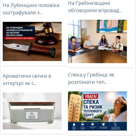
На Гребінківщині
На Лубенщині чоловіка
обговорили впровад...
оштрафували з...
Спека у Гребінці: як
Ароматичні свічки в
розпізнати теп...
інтер’єрі: як с...