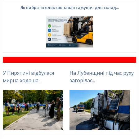
Як вибрати електронавантажувач для склад...
У Пирятині відбулася
На Лубенщині під час руху
мирна хода на ...
загорілас...