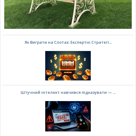
Як Виграти на Слотах: Експертні Стратегі...
Штучний інтелект навчився підказувати — ...