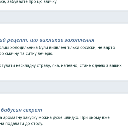
тже, забувайте про цю звичку.
ий рецепт, що викликає захоплення
олиці холодильника були виявлені тільки сосиски, не варто
ро смачну та ситну вечерю.
тувати нескладну страву, яка, напевно, стане однією з ваших
: бабусин секрет
а ароматну закуску можна дуже швидко. При цьому вже
на подавати до столу.