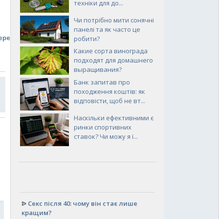
техніки для до...
Чи потрібно мити сонячні
панелі та як часто це
еред
робити?
Какие сорта винограда
подходят для домашнего
выращивания?
Банк запитав про
походження коштів: як
відповісти, щоб не вт...
Наскільки ефективними є
ринки спортивних
ставок? Чи можу я ї...
ᐉ
Секс після 40: чому він стає лише
кращим?