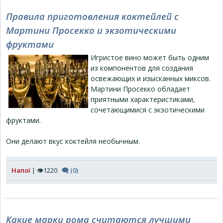
Правила приготовления коктейлей с
Мартини Просекко и экзотическими
фруктами
Игристое вино может быть одним
из компонентов для создания
освежающих и изысканных миксов.
Мартини Просекко обладает
приятными характеристиками,
сочетающимися с экзотическими
фруктами.
Они делают вкус коктейля необычным.
Напої
| 👁1220
🗨 (0)
Какие марки рома считаются лучшими