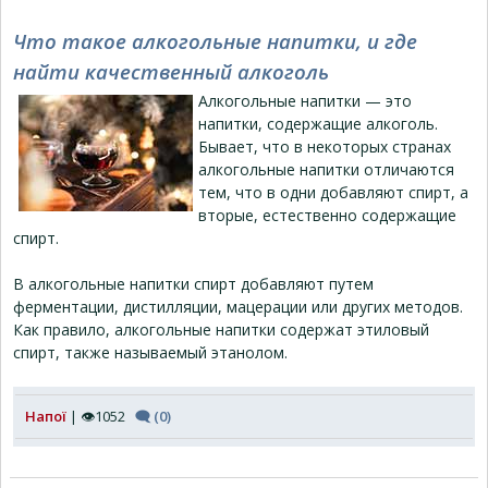
Что такое алкогольные напитки, и где
найти качественный алкоголь
Алкогольные напитки — это
напитки, содержащие алкоголь.
Бывает, что в некоторых странах
алкогольные напитки отличаются
тем, что в одни добавляют спирт, а
вторые, естественно содержащие
спирт.
В алкогольные напитки спирт добавляют путем
ферментации, дистилляции, мацерации или других методов.
Как правило, алкогольные напитки содержат этиловый
спирт, также называемый этанолом.
Напої
| 👁1052
🗨 (0)