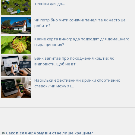
техніки для до...
Чи потрібно мити сонячні панелі та як часто це
робити?
Какие сорта винограда подходят для домашнего
выращивания?
Банк запитав про походження коштів: як
відповісти, щоб не вт...
Наскільки ефективними є ринки спортивних
ставок? Чи можу я ї...
ᐉ
Секс після 40: чому він стає лише кращим?