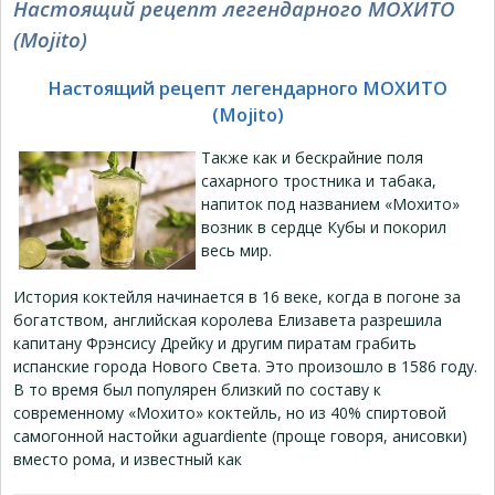
Настоящий рецепт легендарного МОХИТО
(Mojito)
Настоящий рецепт легендарного МОХИТО
(Mojito)
Также как и бескрайние поля
сахарного тростника и табака,
напиток под названием «Мохито»
возник в сердце Кубы и покорил
весь мир.
История коктейля начинается в 16 веке, когда в погоне за
богатством, английская королева Елизавета разрешила
капитану Фрэнсису Дрейку и другим пиратам грабить
испанские города Нового Света. Это произошло в 1586 году.
В то время был популярен близкий по составу к
современному «Мохито» коктейль, но из 40% спиртовой
самогонной настойки aguardiente (проще говоря, анисовки)
вместо рома, и известный как