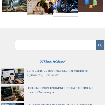
ОСТАННІ НОВИНИ
Банк запитав про походження коштів: як
відповісти, щоб не вт...
Наскільки ефективними є ринки спортивних
ставок? Чи можу я ї...
Замовити жижу: як обрати якісну рідину для