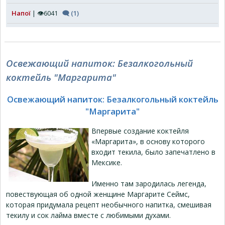
Напої
| 👁6041
🗨 (1)
Освежающий напиток: Безалкогольный
коктейль "Маргарита"
Освежающий напиток: Безалкогольный коктейль
"Маргарита"
Впервые создание коктейля
«Маргарита», в основу которого
входит текила, было запечатлено в
Мексике.
Именно там зародилась легенда,
повествующая об одной женщине Маргарите Сеймс,
которая придумала рецепт необычного напитка, смешивая
текилу и сок лайма вместе с любимыми духами.