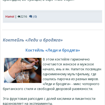
Напої
| 👁2216
🗨 (0)
Коктейль «Леди и бродяга»
Коктейль «Леди и бродяга»
В этом коктейле гармонично
сочетаются женское и мужское
начало, инь и ян. Напиток посвящен
одноименному мультфильму, где
сошлась парочка из разных миров.
«Леди и бродяга» - микс чопорного
британского стиля и свободной дворовой развязности.
Эта фруктовая рапсодия с долей кислинки и пикантности
вдохновляет на эксперименты.