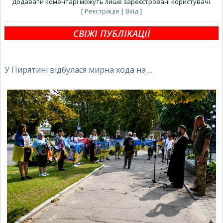
Додавати коментарі можуть лише зареєстровані користувачі.
[
Реєстрація
|
Вхід
]
СВІЖІ ПУБЛІКАЦІЇ
У Пирятині відбулася мирна хода на ...