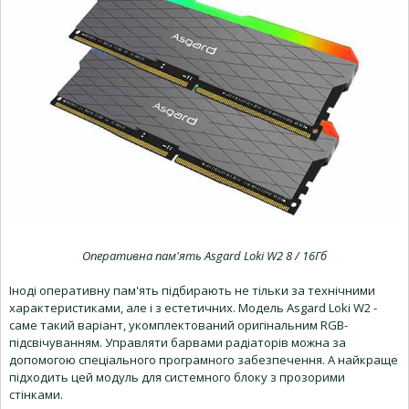
Оперативна пам'ять Asgard Loki W2 8 / 16Гб
Іноді оперативну пам'ять підбирають не тільки за технічними
характеристиками, але і з естетичних. Модель Asgard Loki W2 -
саме такий варіант, укомплектований оригінальним RGB-
підсвічуванням. Управляти барвами радіаторів можна за
допомогою спеціального програмного забезпечення. А найкраще
підходить цей модуль для системного блоку з прозорими
стінками.