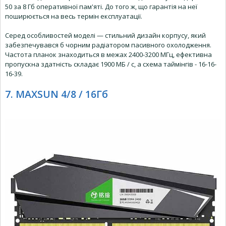
50 за 8 Гб оперативної пам'яті. До того ж, що гарантія на неї
поширюється на весь термін експлуатації.
Серед особливостей моделі — стильний дизайн корпусу, який
забезпечувався б чорним радіатором пасивного охолодження.
Частота планок знаходиться в межах 2400-3200 МГц, ефективна
пропускна здатність складає 1900 МБ / с, а схема таймінгів - 16-16-
16-39.
7. MAXSUN 4/8 / 16Гб