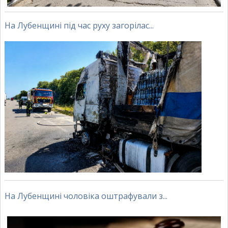
На Лубенщині під час руху загорілас...
На Лубенщині чоловіка оштрафували з...