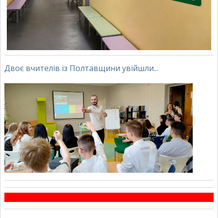
Двоє вчителів із Полтавщини увійшли...