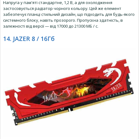
Напруга у пам'яті стандартне, 1,2 В, а для охолодження
застосовується радіатор чорного кольору. Цей же елемент
забезпечує планці стильний дизайн, що підходить для будь-якого
системного блоку, навіть прозорого. Пропускна здатність, в
залежності від версії — від 17000 до 21300 МБ / с.
14. JAZER 8 / 16Гб