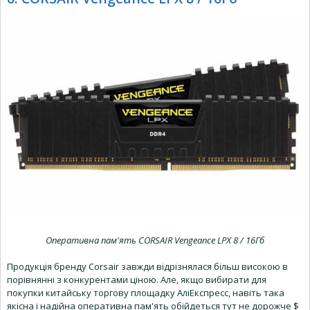
Оперативна пам'ять CORSAIR Vengeance LPX 8 / 16Гб
Продукція бренду Corsair завжди відрізнялася більш високою в
порівнянні з конкурентами ціною. Але, якщо вибирати для
покупки китайську торгову площадку АліЕкспресс, навіть така
якісна і надійна оперативна пам'ять обійдеться тут не дорожче $