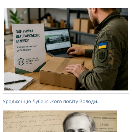
Уродженцю Лубенського повіту Володи...