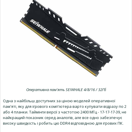
Оперативна пам'ять SEIWHALE 4/8/16 / 32Гб
Одна з найбільш доступних за ціною моделей оперативної
пам'яті, яку для ігрового комп'ютера варто купувати відразу по 2
або 4 планки. Таймінги версії з частотою 2400 МГц - 17-17-17-39, не
найкращий показник серед аналогів, але все одно забезпечує
високу швидкість і робить цю DDR4 відповідною для ігрових ПК.