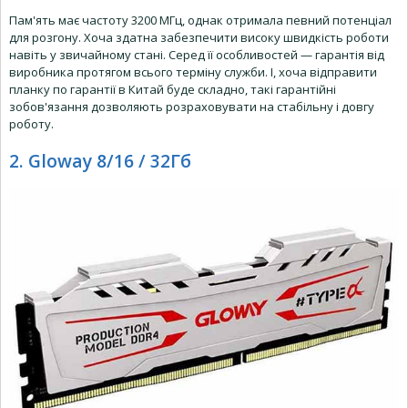
Пам'ять має частоту 3200 МГц, однак отримала певний потенціал
для розгону. Хоча здатна забезпечити високу швидкість роботи
навіть у звичайному стані. Серед її особливостей — гарантія від
виробника протягом всього терміну служби. І, хоча відправити
планку по гарантії в Китай буде складно, такі гарантійні
зобов'язання дозволяють розраховувати на стабільну і довгу
роботу.
2. Gloway 8/16 / 32Гб