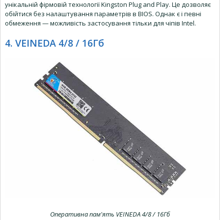
унікальній фірмовій технології Kingston Plug and Play. Це дозволяє
обійтися без налаштування параметрів в BIOS. Однак є і певні
обмеження — можливість застосування тільки для чіпів Intel.
4. VEINEDA 4/8 / 16Гб
Оперативна пам'ять VEINEDA 4/8 / 16Гб