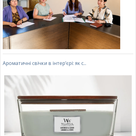
Ароматичні свічки в інтер’єрі: як с...