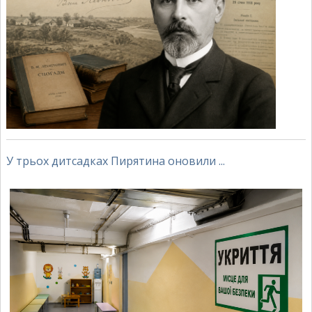
У трьох дитсадках Пирятина оновили ...