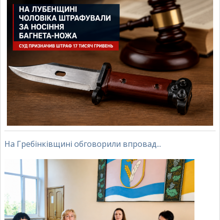
На Гребінківщині обговорили впровад...