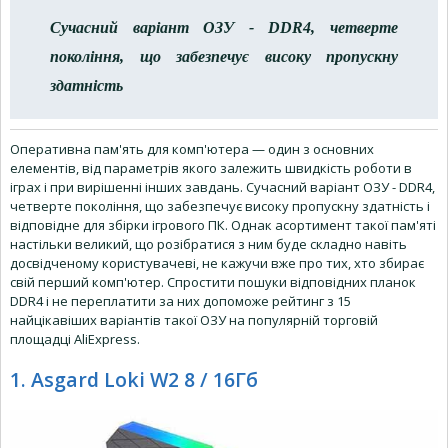
Сучасний варіант ОЗУ - DDR4, четверте
покоління, що забезпечує високу пропускну
здатність
Оперативна пам'ять для комп'ютера — один з основних
елементів, від параметрів якого залежить швидкість роботи в
іграх і при вирішенні інших завдань. Сучасний варіант ОЗУ - DDR4,
четверте покоління, що забезпечує високу пропускну здатність і
відповідне для збірки ігрового ПК. Однак асортимент такої пам'яті
настільки великий, що розібратися з ним буде складно навіть
досвідченому користувачеві, не кажучи вже про тих, хто збирає
свій перший комп'ютер. Спростити пошуки відповідних планок
DDR4 і не переплатити за них допоможе рейтинг з 15
найцікавіших варіантів такої ОЗУ на популярній торговій
площадці AliExpress.
1. Asgard Loki W2 8 / 16Гб