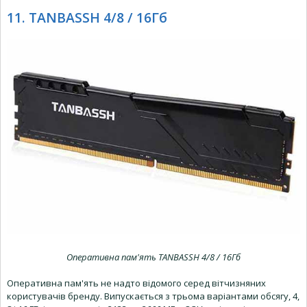
11. TANBASSH 4/8 / 16Гб
Оперативна пам'ять TANBASSH 4/8 / 16Гб
Оперативна пам'ять не надто відомого серед вітчизняних
користувачів бренду. Випускається з трьома варіантами обсягу, 4,