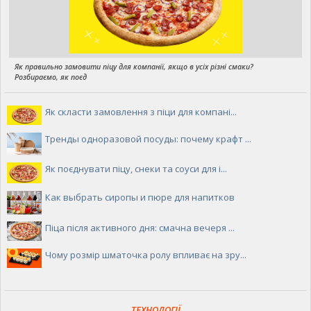
Як правильно замовити піцу для компанії, якщо в усіх різні смаки?
Розбираємо, як поєд
Як скласти замовлення з піци для компані...
Тренды одноразовой посуды: почему крафт ...
Як поєднувати піцу, снеки та соуси для і...
Как выбрать сиропы и пюре для напитков
Піца після активного дня: смачна вечеря ...
Чому розмір шматочка ролу впливає на зру...
ТЕХНОЛОГІЇ