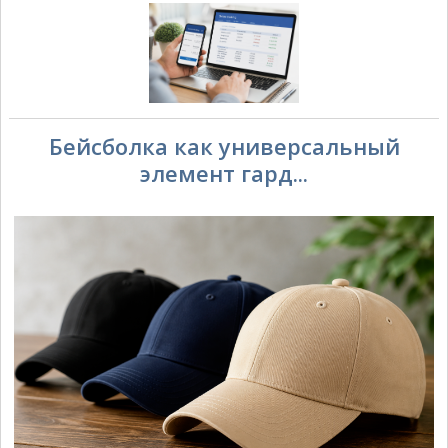
Бейсболка как универсальный
элемент гард...