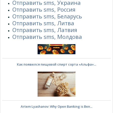
Отправить sms, Украина
Отправить sms, Россия
Отправить sms, Беларусь
Отправить sms, Литва
Як Виграти на Слотах: Експертні Стратегі...
Отправить sms, Латвия
Отправить sms, Молдова
Как появился пищевой спирт сорта «Альфа»...
Artem Lyashanov: Why Open Banking is Ben...