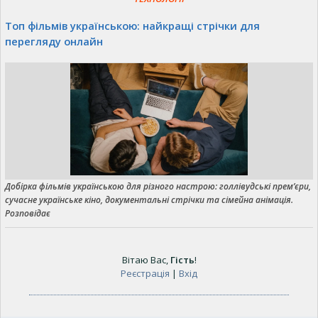
Топ фільмів українською: найкращі стрічки для
перегляду онлайн
Добірка фільмів українською для різного настрою: голлівудські прем’єри,
сучасне українське кіно, документальні стрічки та сімейна анімація.
Розповідає
Вітаю Вас
,
Гість
!
Реєстрація
|
Вхід