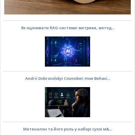
Як оцінювати RAG-системи: метрики, метод...
Andrii Dobrovolskyi Cosmobet: How Behavi...
Метенолон та його роль у наборі сухої м&...