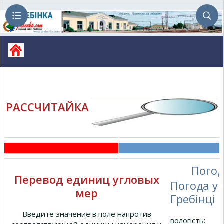
РАССЧИТАЙКА
Погод
Перевод единиц угловых
Погода у
мер
Гребінці
Введите значение в поле напротив
вологість: