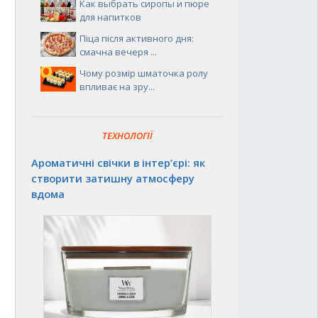
Как выбрать сиропы и пюре
для напитков
Піца після активного дня:
смачна вечеря ...
Чому розмір шматочка ролу
впливає на зру...
ТЕХНОЛОГІЇ
Ароматичні свічки в інтер’єрі: як
створити затишну атмосферу
вдома