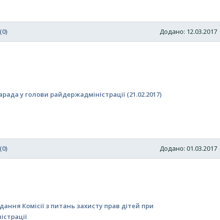
(0)
Додано: 12.03.201
ада у голови райдержадміністрації (21.02.2017)
(0)
Додано: 01.03.201
дання Комісії з питань захисту прав дітей при
істрації