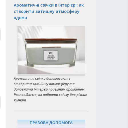
Ароматичні свічки в інтер’єрі: як
створити затишну атмосферу
вдома
7
Ароматичні свічки допомагають
створити затишну атмосферу та
доповнити інтер’єр приємним ароматом.
Розповідаємо, як вибрати свічку для різних
кімнат
7
ПРАВОВА ДОПОМОГА