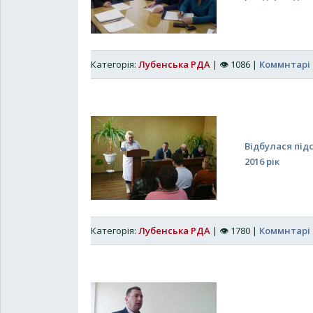
Категорія:
Лубенська РДА
|
👁
1086
|
Коммнтарі 
Відбулася під
2016 рік
Категорія:
Лубенська РДА
|
👁
1780
|
Коммнтарі 