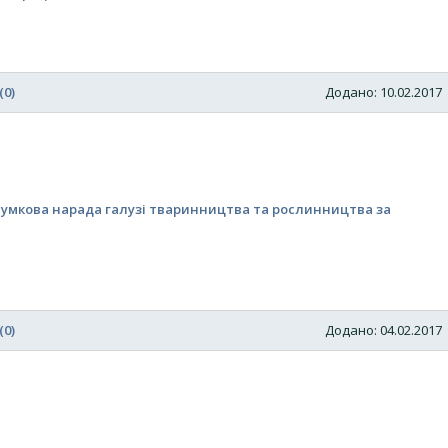
(0)
Додано: 10.02.201
сумкова нарада галузі тваринництва та рослинництва за
(0)
Додано: 04.02.201