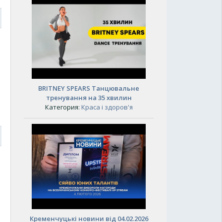
7
BRITNEY SPEARS Танцювальне
тренування на 35 хвилин
Категория:
Краса і здоров'я
7
Кременчуцькі новини від 04.02.2026