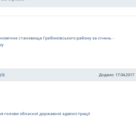
номічне становище Гребінківського району за січень -
ку
(0)
Додано: 17.04.201
 голови обласної державної адміністрації