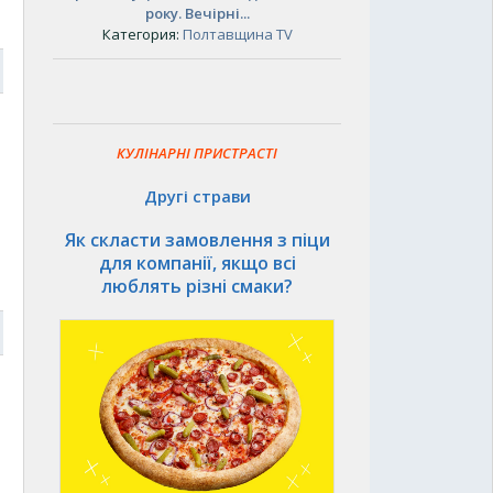
року. Вечірні...
Категория:
Полтавщина TV
7
КУЛІНАРНІ ПРИСТРАСТІ
Другі страви
Як скласти замовлення з піци
для компанії, якщо всі
люблять різні смаки?
7