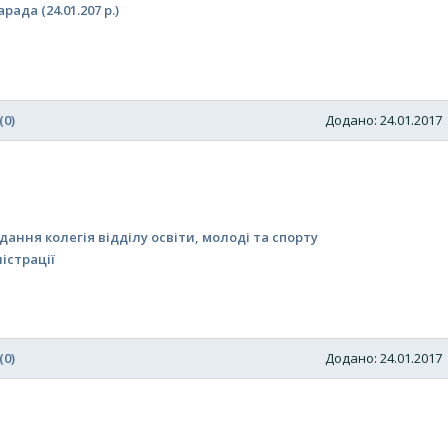
да (24.01.207 р.)
(0)
Додано: 24.01.201
дання колегія відділу освіти, молоді та спорту
істрації
(0)
Додано: 24.01.201