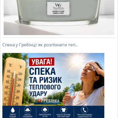
Спека у Гребінці: як розпізнати теп...