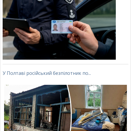
У Полтаві російський безпілотник по...