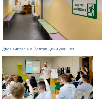
Двоє вчителів із Полтавщини увійшли...