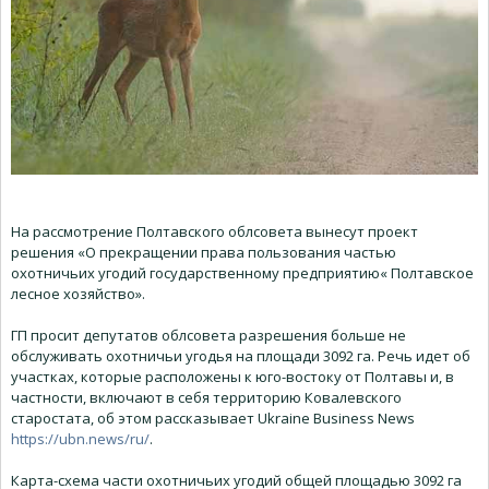
На рассмотрение Полтавского облсовета вынесут проект
решения «О прекращении права пользования частью
охотничьих угодий государственному предприятию« Полтавское
лесное хозяйство».
ГП просит депутатов облсовета разрешения больше не
обслуживать охотничьи угодья на площади 3092 га. Речь идет об
участках, которые расположены к юго-востоку от Полтавы и, в
частности, включают в себя территорию Ковалевского
старостата, об этом рассказывает Ukraine Business News
https://ubn.news/ru/
.
Карта-схема части охотничьих угодий общей площадью 3092 га