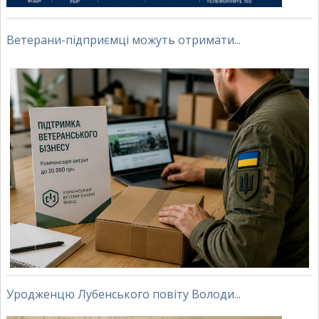
Ветерани-підприємці можуть отримати...
Уродженцю Лубенського повіту Володи...