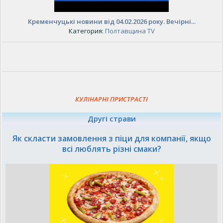
Кременчуцькі новини від 04.02.2026 року. Вечірні...
Категория:
Полтавщина TV
КУЛІНАРНІ ПРИСТРАСТІ
Другі страви
Як скласти замовлення з піци для компанії, якщо
всі люблять різні смаки?