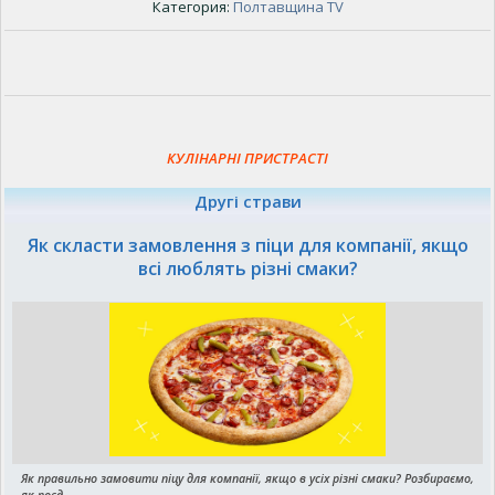
Категория:
Полтавщина TV
КУЛІНАРНІ ПРИСТРАСТІ
Другі страви
Як скласти замовлення з піци для компанії, якщо
всі люблять різні смаки?
Як правильно замовити піцу для компанії, якщо в усіх різні смаки? Розбираємо,
як поєд