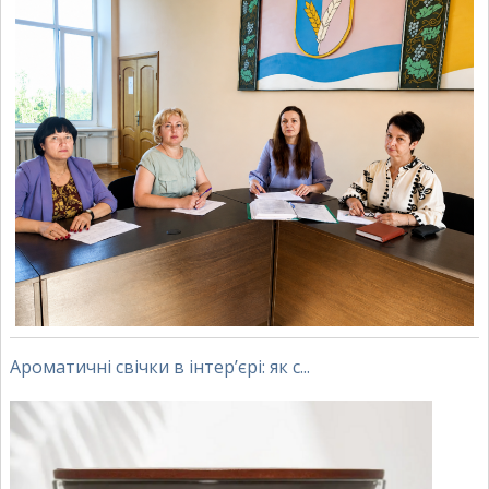
Ароматичні свічки в інтер’єрі: як с...