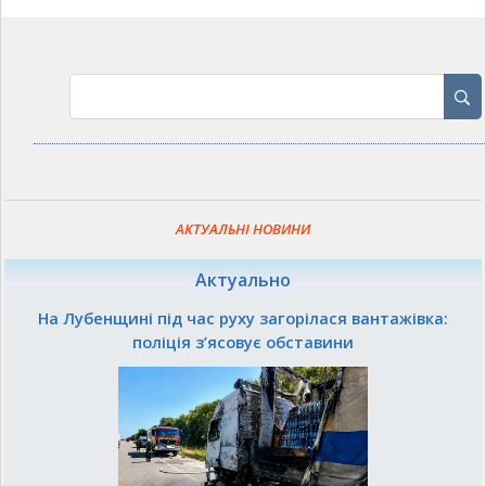
АКТУАЛЬНІ НОВИНИ
Актуально
На Лубенщині під час руху загорілася вантажівка:
поліція з’ясовує обставини