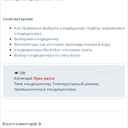
Схожі матеріали:
Как правильно выбрать кондиционер: подбор, маркировка
кондиционера
Выбираем кондиционер
Вентиляторы как источник прохлады и влаги в жару
Кондиционеры Electrolux: что нужно знать
Выбор кондиционера по типу волос
👁
738
Категорія
:
Прес-реліз
Теги
:
кондиционер
,
Температурный режим
,
промышленные кондиционеры
Всього коментарів
:
0