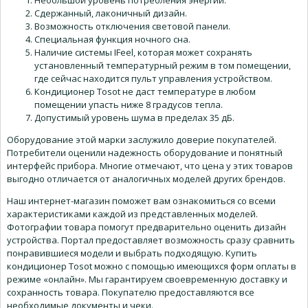
Сдержанный, лаконичный дизайн.
Возможность отключения световой панели.
Специальная функция ночного сна.
Наличие системы IFeel, которая может сохранять
установленный температурный режим в том помещении,
где сейчас находится пульт управления устройством.
Кондиционер Tosot не даст температуре в любом
помещении упасть ниже 8 градусов тепла.
Допустимый уровень шума в пределах 35 дБ.
Оборудование этой марки заслужило доверие покупателей.
Потребители оценили надежность оборудование и понятный
интерфейс прибора. Многие отмечают, что цена у этих товаров
выгодно отличается от аналогичных моделей других брендов.
Наш интернет-магазин поможет вам ознакомиться со всеми
характеристиками каждой из представленных моделей.
Фотографии товара помогут предварительно оценить дизайн
устройства. Портал предоставляет возможность сразу сравнить
понравившиеся модели и выбрать подходящую. Купить
кондиционер Tosot можно с помощью имеющихся форм оплаты в
режиме «онлайн». Мы гарантируем своевременную доставку и
сохранность товара. Покупателю предоставляются все
необходимые документы и чеки.