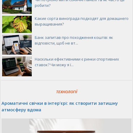
робити?
Какие сорта винограда подходят для домашнего
выращивания?
Банк запитав про походження коштів: як
відповісти, щоб не вт...
Наскільки ефективними є ринки спортивних
ставок? Чи можу я ї...
ТЕХНОЛОГІЇ
Ароматичні свічки в інтер’єрі: як створити затишну
атмосферу вдома