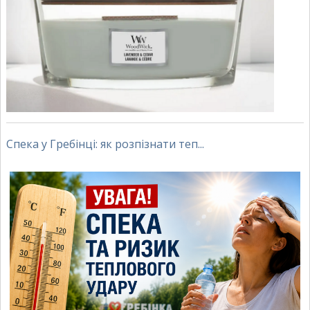
Спека у Гребінці: як розпізнати теп...