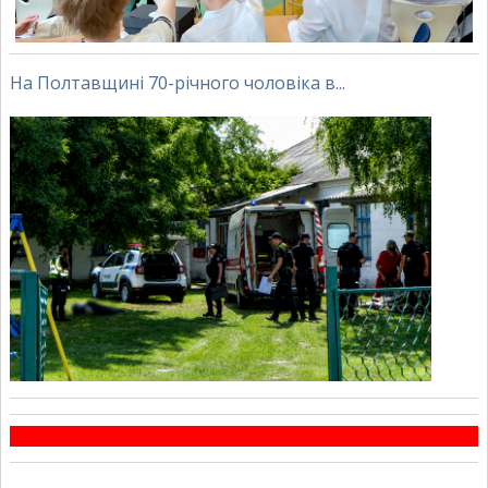
На Полтавщині 70-річного чоловіка в...