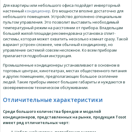
Для квартиры или небольшого офиса подойдет инверторный
настенный
кондиционер
. Его мощности вполне достаточно для
небольшого помещения. Устройство дополнено специальным
пультом управления. Это позволит выставить необходимый
температурный режим на расстоянии от прибора. Владельцам
большей жилой площади рекомендована установка сплит-
системы, которая может охватить несколько комнат сразу. Такой
вариант устроен сложнее, чем обычный кондиционер, но
управление системой совсем несложное. Ко всем приборам
прилагается подробная инструкция.
Промышленные кондиционеры устанавливают в основном в
торговых центрах, кинотеатрах, местах общественного питания
и других помещениях, предполагающих большое скопление
людей. Такие приборы имеют большие габариты и нуждаются в
своевременном техническом обслуживании.
Отличительные характеристики
Среди большого количества брендов и моделей
кондиционеров, представленных на рынке, продукция Tosot
имеет ряд отличительных черт:
Небольшой уровень потребления энергии.