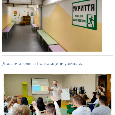
Двоє вчителів із Полтавщини увійшли...