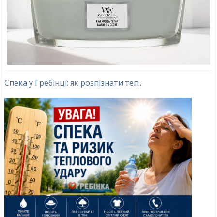
Спека у Гребінці: як розпізнати теп...