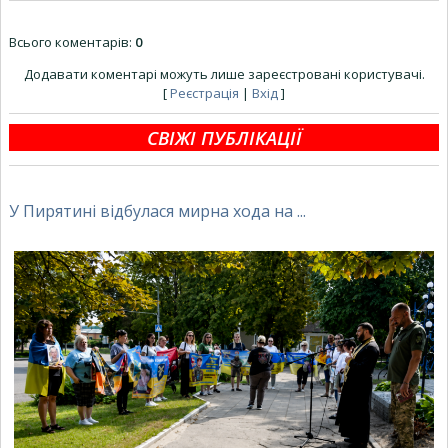
Всього коментарів
:
0
Додавати коментарі можуть лише зареєстровані користувачі.
[
Реєстрація
|
Вхід
]
СВІЖІ ПУБЛІКАЦІЇ
У Пирятині відбулася мирна хода на ...