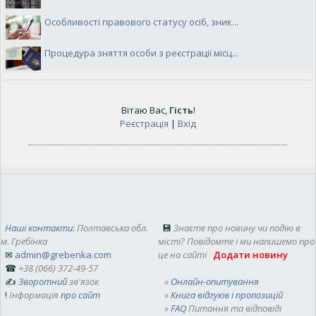
Особливості правового статусу осіб, зник...
Процедура зняття особи з реєстрації місц...
Вітаю Вас
,
Гість
!
Реєстрація
|
Вхід
Наші контакти
: Полтавська обл.
💾
Знаєте про новину чи подію в
м. Гребінка
місті? Повідомте і ми напишемо про
✉
admin@grebenka.com
це на сайті
Додати новину
☎
+38 (066) 372-49-57
✍
Зворотний
зв'язок
»
Онлайн-опитування
!
Інформація
про сайт
»
Книга відгуків і пропозицій
»
FAQ
Питання та відповіді