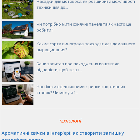
Насадки для мотокоси: як розширити можливості
техніки для до...
Чи потрібно мити сонячні панелі та як часто це
робити?
Какие сорта винограда подходят для домашнего
выращивания?
Банк запитав про походження коштів: як
відповісти, щоб не вт...
Наскільки ефективними є ринки спортивних
ставок? Чи можу я ї...
ТЕХНОЛОГІЇ
Ароматичні свічки в інтер’єрі: як створити затишну
атмосферу вдома