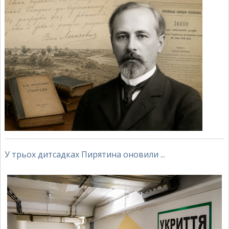
У трьох дитсадках Пирятина оновили ...