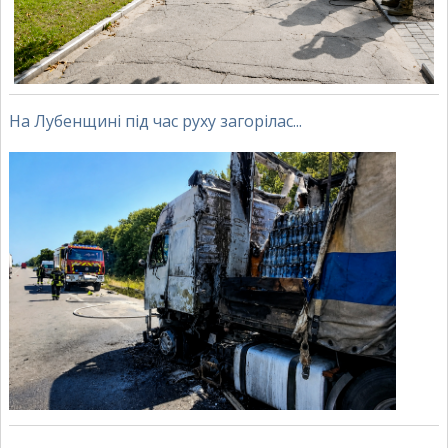
На Лубенщині під час руху загорілас...