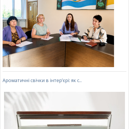
Ароматичні свічки в інтер’єрі: як с...