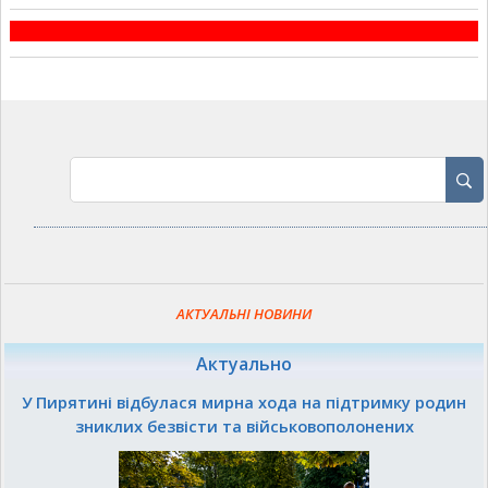
АКТУАЛЬНІ НОВИНИ
Актуально
У Пирятині відбулася мирна хода на підтримку родин
зниклих безвісти та військовополонених