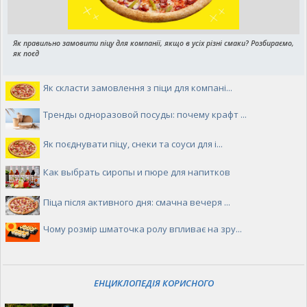
Як правильно замовити піцу для компанії, якщо в усіх різні смаки? Розбираємо,
як поєд
Як скласти замовлення з піци для компані...
Тренды одноразовой посуды: почему крафт ...
Як поєднувати піцу, снеки та соуси для і...
Как выбрать сиропы и пюре для напитков
Піца після активного дня: смачна вечеря ...
Чому розмір шматочка ролу впливає на зру...
ЕНЦИКЛОПЕДІЯ КОРИСНОГО