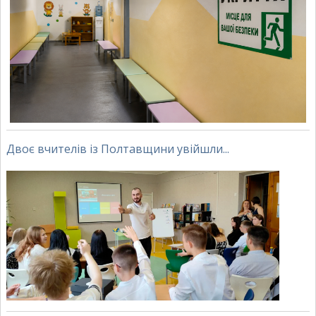
Двоє вчителів із Полтавщини увійшли...