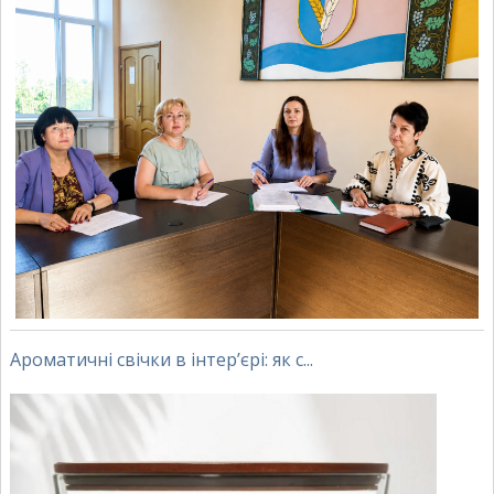
Ароматичні свічки в інтер’єрі: як с...