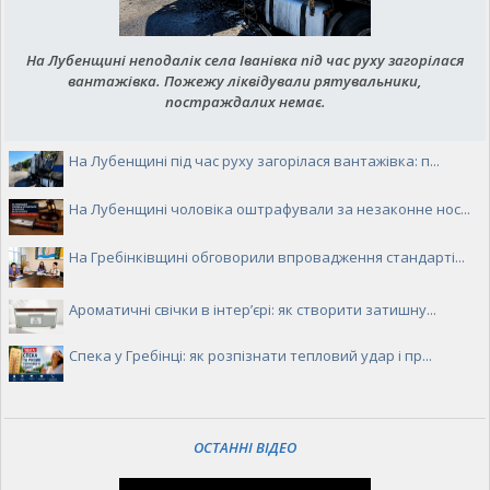
На Лубенщині неподалік села Іванівка під час руху загорілася
вантажівка. Пожежу ліквідували рятувальники,
постраждалих немає.
На Лубенщині під час руху загорілася вантажівка: п...
На Лубенщині чоловіка оштрафували за незаконне нос...
На Гребінківщині обговорили впровадження стандарті...
Ароматичні свічки в інтер’єрі: як створити затишну...
Спека у Гребінці: як розпізнати тепловий удар і пр...
ОСТАННІ ВІДЕО