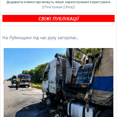
Додавати коментарі можуть лише зареєстровані користувачі.
[
Реєстрація
|
Вхід
]
СВІЖІ ПУБЛІКАЦІЇ
На Лубенщині під час руху загорілас...