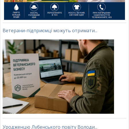
Ветерани-підприємці можуть отримати...
Уродженцю Лубенського повіту Володи...