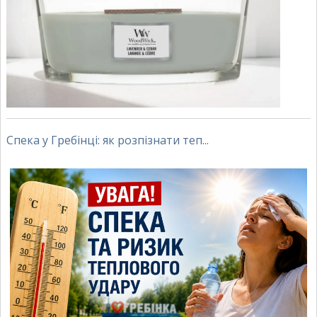
Спека у Гребінці: як розпізнати теп...