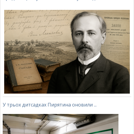
У трьох дитсадках Пирятина оновили ...