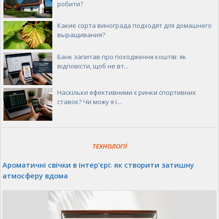
робити?
Какие сорта винограда подходят для домашнего
выращивания?
Банк запитав про походження коштів: як
відповісти, щоб не вт...
Наскільки ефективними є ринки спортивних
ставок? Чи можу я ї...
ТЕХНОЛОГІЇ
Ароматичні свічки в інтер’єрі: як створити затишну
атмосферу вдома