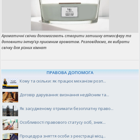
Ароматичні свічки допомагають створити затишну атмосферу та
доповнити інтер’єр приємним ароматом. Розповідаємо, як вибрати
свічку для різних кімнат
ПРАВОВА ДОПОМОГА
Кому та скільки: як працює механізм розп...
Договір дарування: визнання недійсним та...
Як засудженому отримати безоплатну право...
Особливості правового статусу осіб, зник...
Процедура зняття особи з реєстрації місц...