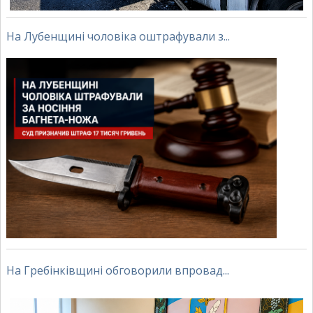
На Лубенщині чоловіка оштрафували з...
На Гребінківщині обговорили впровад...