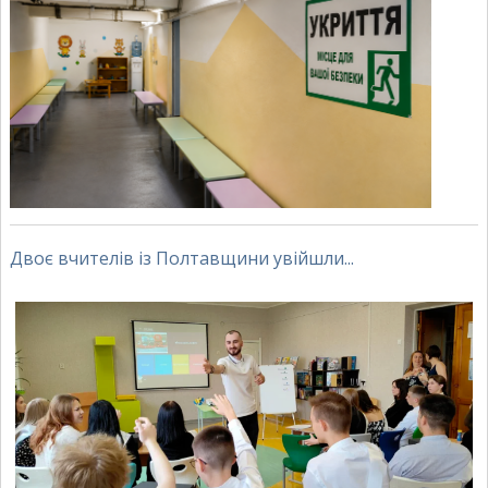
Двоє вчителів із Полтавщини увійшли...