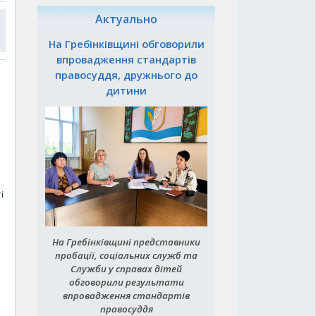
Актуально
На Гребінківщині обговорили
впровадження стандартів
правосуддя, дружнього до
дитини
і
На Гребінківщині представники
пробації, соціальних служб та
Служби у справах дітей
обговорили результати
впровадження стандартів
правосуддя