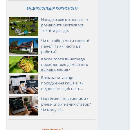
ЕНЦИКЛОПЕДІЯ КОРИСНОГО
Насадки для мотокоси: як
розширити можливості
техніки для до...
Чи потрібно мити сонячні
панелі та як часто це
робити?
Какие сорта винограда
подходят для домашнего
выращивания?
Банк запитав про
походження коштів: як
відповісти, щоб не вт...
Наскільки ефективними є
ринки спортивних ставок?
Чи можу я ї...