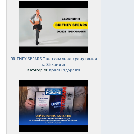
BRITNEY SPEARS Танцювальне тренування
на 35 хвилин
Категория:
Краса і здоров'я