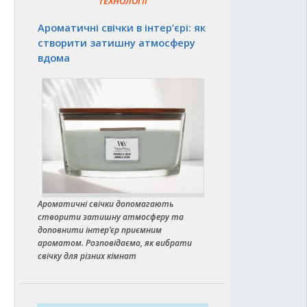
ТЕХНОЛОГІЇ
Ароматичні свічки в інтер’єрі: як
створити затишну атмосферу
вдома
Ароматичні свічки допомагають
створити затишну атмосферу та
доповнити інтер’єр приємним
ароматом. Розповідаємо, як вибрати
свічку для різних кімнат