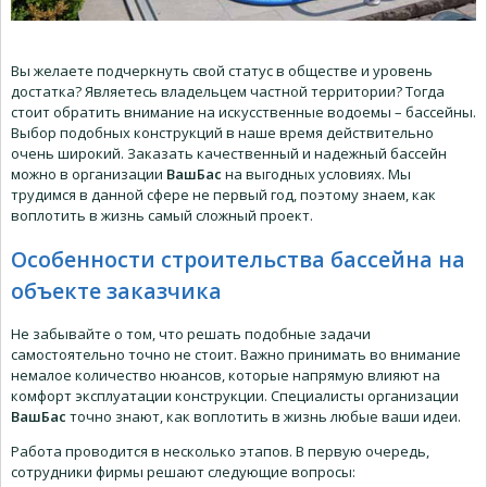
Вы желаете подчеркнуть свой статус в обществе и уровень
достатка? Являетесь владельцем частной территории? Тогда
стоит обратить внимание на искусственные водоемы – бассейны.
Выбор подобных конструкций в наше время действительно
очень широкий. Заказать качественный и надежный бассейн
можно в организации
ВашБас
на выгодных условиях. Мы
трудимся в данной сфере не первый год, поэтому знаем, как
воплотить в жизнь самый сложный проект.
Особенности строительства бассейна на
объекте заказчика
Не забывайте о том, что решать подобные задачи
самостоятельно точно не стоит. Важно принимать во внимание
немалое количество нюансов, которые напрямую влияют на
комфорт эксплуатации конструкции. Специалисты организации
ВашБас
точно знают, как воплотить в жизнь любые ваши идеи.
Работа проводится в несколько этапов. В первую очередь,
сотрудники фирмы решают следующие вопросы: