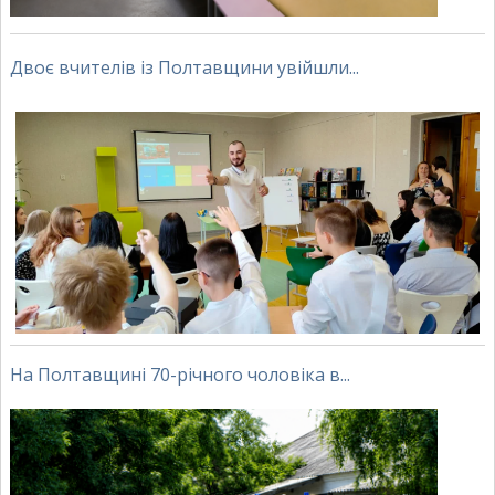
Двоє вчителів із Полтавщини увійшли...
На Полтавщині 70-річного чоловіка в...