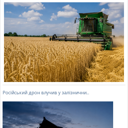
Російський дрон влучив у залізнични...