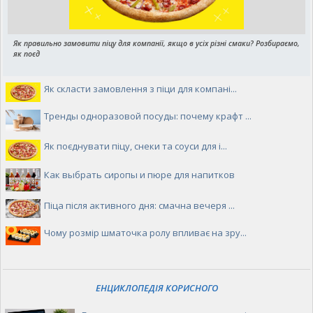
Як правильно замовити піцу для компанії, якщо в усіх різні смаки? Розбираємо,
як поєд
Як скласти замовлення з піци для компані...
Тренды одноразовой посуды: почему крафт ...
Як поєднувати піцу, снеки та соуси для і...
Как выбрать сиропы и пюре для напитков
Піца після активного дня: смачна вечеря ...
Чому розмір шматочка ролу впливає на зру...
ЕНЦИКЛОПЕДІЯ КОРИСНОГО