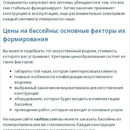
Специалисты запускают все системы, убеждаются в том, что все
они стабильно функционируют. Затем заказчик принимает
конструкцию в эксплуатацию, еще раз внимательно осматривая
каждый сантиметр поверхности чаши.
Цены на бассейны: основные факторы их
формирования
Вы можете подобрать тот искусственный водоем, стоимость
которого вас устраивает. Критерии ценообразования состоят из
таких факторов:
габариты той чаши, которая заинтересовала клиента;
главные особенности конфигурации искусственного
водоема;
выбранный заказчиком вид материала для изготовления
конструкции;
оборудование, которое будет входить в комплектацию
бассейна;
проведение работ, которые не входят в основные услуги.
На нашем сайте
vashbas.com
вы можете заказать бассейны из
полипропилена или же стекловолокна. Каждая конструкция
отличается великолепными эксплуатационными