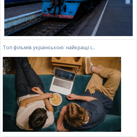
Топ фільмів українською: найкращі с...