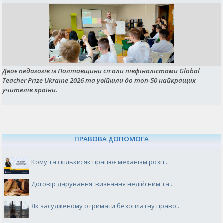
Двоє педагогів із Полтавщини стали півфіналістами Global
Teacher Prize Ukraine 2026 та увійшли до топ-50 найкращих
учителів країни.
ПРАВОВА ДОПОМОГА
Кому та скільки: як працює механізм розп...
Договір дарування: визнання недійсним та...
Як засудженому отримати безоплатну право...