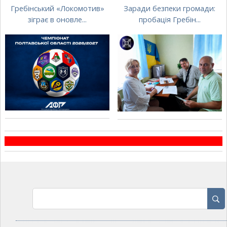
Гребінський «Локомотив»
Заради безпеки громади:
зіграє в оновле...
пробація Гребін...