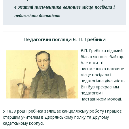
в житті письменника важливе місце посідала і
педагогічна діяльність
Педагогічні погляди Є. П. Гребінки
Є.П. Гребінка відомий
більш як поет-байкар.
Але в житті
письменника важливе
місце посідала і
педагогічна діяльність.
Він був прекрасним
педагогом і
наставником молоді.
У 1838 році Гребінка залишає канцелярську роботу і працює
старшим учителем в Дворянському полку та Другому
кадетському корпусі.