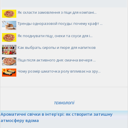
Як скласти замовлення з піци для компані...
Тренды одноразовой посуды: почему крафт ...
Як поєднувати піцу, снеки та соуси для і...
Как выбрать сиропы и пюре для напитков
Піца після активного дня: смачна вечеря ...
Чому розмір шматочка ролу впливає на зру...
ТЕХНОЛОГІЇ
Ароматичні свічки в інтер’єрі: як створити затишну
атмосферу вдома