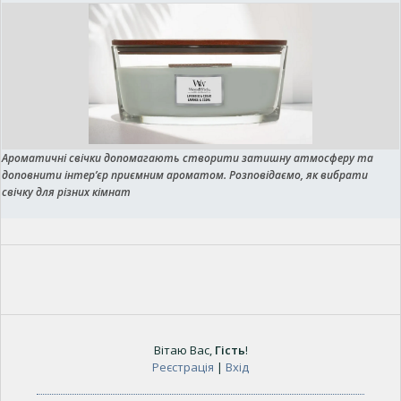
Ароматичні свічки допомагають створити затишну атмосферу та
доповнити інтер’єр приємним ароматом. Розповідаємо, як вибрати
свічку для різних кімнат
Вітаю Вас
,
Гість
!
Реєстрація
|
Вхід