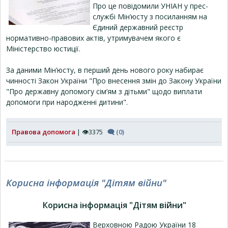
Про це повідомили УНІАН у прес-
службі Мін’юсту з посиланням на
Єдиний державний реєстр
нормативно-правових актів, утримувачем якого є
Міністерство юстиції.
За даними Мін’юсту, в перший день нового року набирає
чинності Закон України "Про внесення змін до Закону України
"Про державну допомогу сім’ям з дітьми" щодо виплати
допомоги при народженні дитини".
Правова допомога
| 👁3375
🗨 (0)
Корисна інформація "Дітям війни"
Корисна інформація "Дітям війни"
Верховною Радою України 18