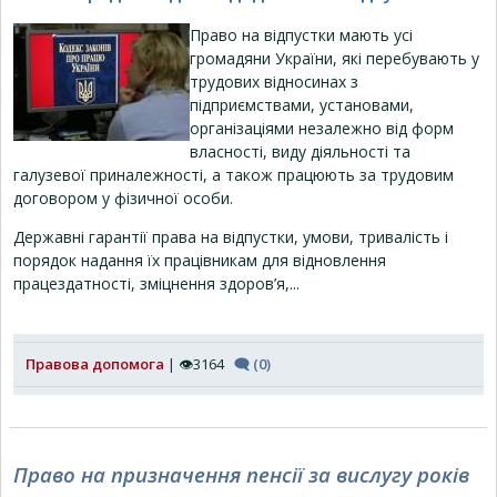
Право на відпустки мають усі
громадяни України, які перебувають у
трудових відносинах з
підприємствами, установами,
організаціями незалежно від форм
власності, виду діяльності та
галузевої приналежності, а також працюють за трудовим
договором у фізичної особи.
Державні гарантії права на відпустки, умови, тривалість і
порядок надання їх працівникам для відновлення
працездатності, зміцнення здоров’я,...
Правова допомога
| 👁3164
🗨 (0)
Право на призначення пенсії за вислугу років