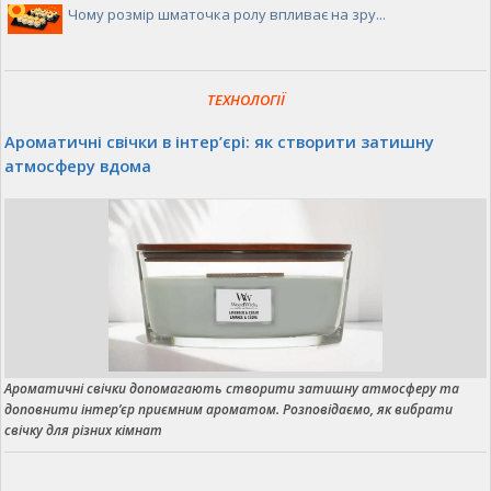
Чому розмір шматочка ролу впливає на зру...
ТЕХНОЛОГІЇ
Ароматичні свічки в інтер’єрі: як створити затишну
атмосферу вдома
Ароматичні свічки допомагають створити затишну атмосферу та
доповнити інтер’єр приємним ароматом. Розповідаємо, як вибрати
свічку для різних кімнат