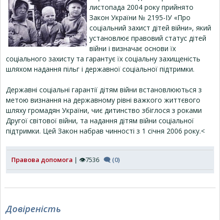
листопада 2004 року прийнято
Закон України № 2195-ІУ «Про
соціальний захист дітей війни», який
установлює правовий статус дітей
війни і визначає основи їх
соціального захисту та гарантує їх соціальну захищеність
шляхом надання пільг і державної соціальної підтримки.
Державні соціальні гарантії дітям війни встановлюються з
метою визнання на державному рівні важкого життєвого
шляху громадян України, чиє дитинство збіглося з роками
Другої світової війни, та надання дітям війни соціальної
підтримки. Цей Закон набрав чинності з 1 січня 2006 року.<
Правова допомога
| 👁7536
🗨 (0)
Довіреність