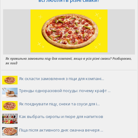
Як правильно замовити піцу для компанії, якщо в усіх різні смаки? Розбираємо,
як поєд
Як скласти замовлення з піци для компані...
Тренды одноразовой посуды: почему крафт ...
Як поєднувати піцу, снеки та соуси для і...
Как выбрать сиропы и пюре для напитков
Піца після активного дня: смачна вечеря ...