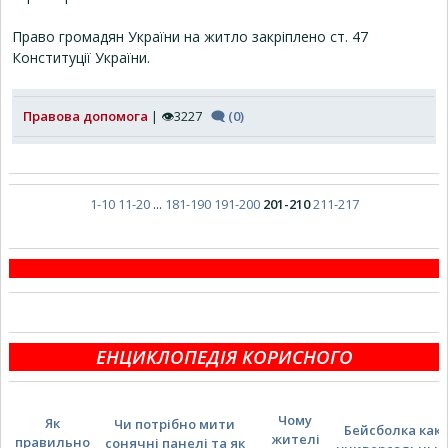
Право громадян України на житло закріплено ст. 47
Конституції України.
Правова допомога
| 👁3227
🗨 (0)
1-10
11-20
...
181-190
191-200
201-210
211-217
ЕНЦИКЛОПЕДІЯ КОРИСНОГО
Чому
Як
Чи потрібно мити
Бейсболка как
жителі
правильно
сонячні панелі та як