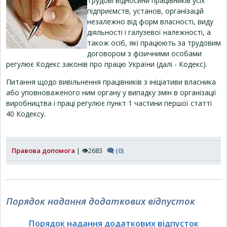
Трудові відносини працівників усіх
підприємств, установ, організацій
незалежно від форм власності, виду
діяльності і галузевої належності, а
також осіб, які працюють за трудовим
договором з фізичними особами
регулює Кодекс законів про працю України (далі - Кодекс).
Питання щодо вивільнення працівників з ініціативи власника
або уповноваженого ним органу у випадку змін в організації
виробництва і праці регулює пункт 1 частини першої статті
40 Кодексу.
Правова допомога
| 👁2683
🗨 (0)
Порядок надання додаткових відпусток
Порядок надання додаткових відпусток