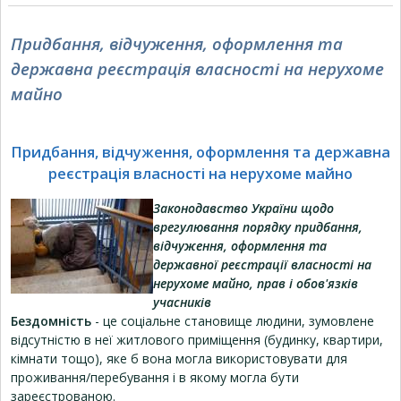
Придбання, відчуження, оформлення та
державна реєстрація власності на нерухоме
майно
Придбання, відчуження, оформлення та державна
реєстрація власності на нерухоме майно
Законодавство України щодо
врегулювання порядку придбання,
відчуження, оформлення та
державної реєстрації власності на
нерухоме майно, прав і обов'язків
учасників
Бездомність
- це соціальне становище людини, зумовлене
відсутністю в неї житлового приміщення (будинку, квартири,
кімнати тощо), яке б вона могла використовувати для
проживання/перебування і в якому могла бути
зареєстрованою.