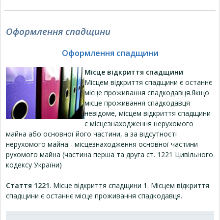
Оформлення спадщини
Оформлення спадщини
Місце відкриття спадщини
Місцем відкриття спадщини є останнє
місце проживання спадкодавця.Якщо
місце проживання спадкодавця
невідоме, місцем відкриття спадщини
є місцезнаходження нерухомого
майна або основної його частини, а за відсутності
нерухомого майна - місцезнаходження основної частини
рухомого майна (
частина перша та друга ст. 1221 Цивільного
кодексу України
)
Стаття 1221
. Місце відкриття спадщини 1. Місцем відкриття
спадщини є останнє місце проживання спадкодавця.