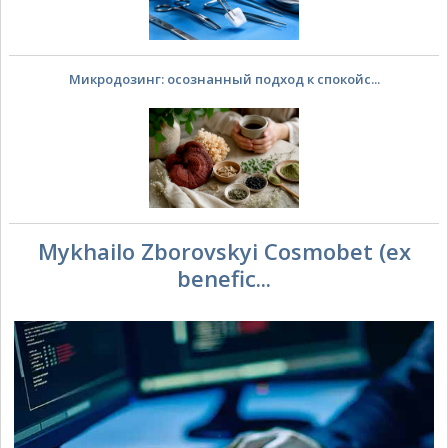
Микродозинг: осознанный подход к спокойс...
Mykhailo Zborovskyi Cosmobet (ex
benefic...