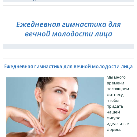
Ежедневная гимнастика для
вечной молодости лица
Ежедневная гимнастика для вечной молодости лица
Мы много
времени
посвящаем
фитнесу,
чтобы
придать
нашей
фигуре
идеальные
формы.