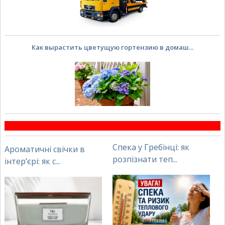
Как вырастить цветущую гортензию в домаш...
Спека у Гребінці: як
Ароматичні свічки в
розпізнати теп...
інтер’єрі: як с...