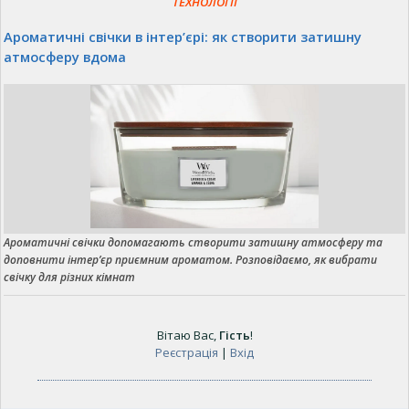
ТЕХНОЛОГІЇ
Ароматичні свічки в інтер’єрі: як створити затишну
атмосферу вдома
Ароматичні свічки допомагають створити затишну атмосферу та
доповнити інтер’єр приємним ароматом. Розповідаємо, як вибрати
свічку для різних кімнат
Вітаю Вас
,
Гість
!
Реєстрація
|
Вхід