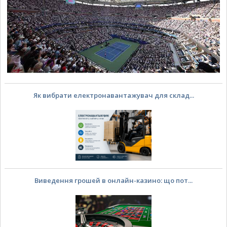
Як вибрати електронавантажувач для склад...
Виведення грошей в онлайн-казино: що пот...