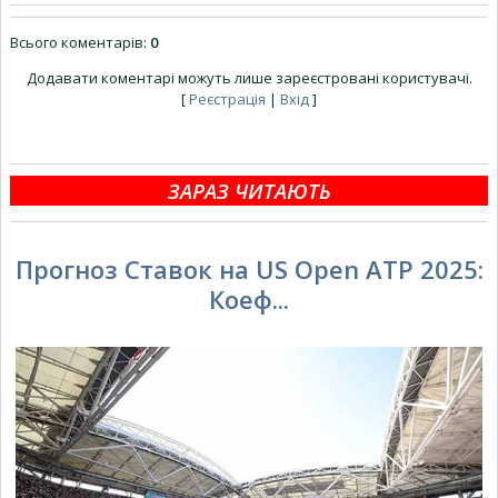
Всього коментарів
:
0
Додавати коментарі можуть лише зареєстровані користувачі.
[
Реєстрація
|
Вхід
]
ЗАРАЗ ЧИТАЮТЬ
Прогноз Ставок на US Open ATP 2025:
Коеф...