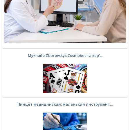
Mykhailo Zborovskyi: Cosmobet та кар'...
Пинцет медицинский: маленький инструмент...