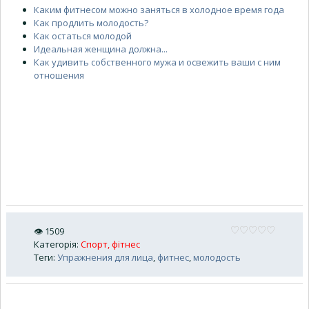
Каким фитнесом можно заняться в холодное время года
Как продлить молодость?
Как остаться молодой
Идеальная женщина должна...
Как удивить собственного мужа и освежить ваши с ним
отношения
👁
1509
Категорія
:
Спорт, фітнес
Теги
:
Упражнения для лица
,
фитнес
,
молодость