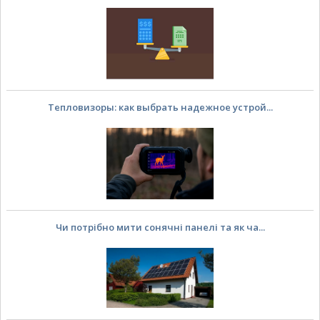
Тепловизоры: как выбрать надежное устрой...
Чи потрібно мити сонячні панелі та як ча...