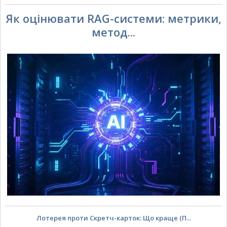
Як оцінювати RAG-системи: метрики,
метод...
Лотерея проти Скретч-карток: Що краще (П...