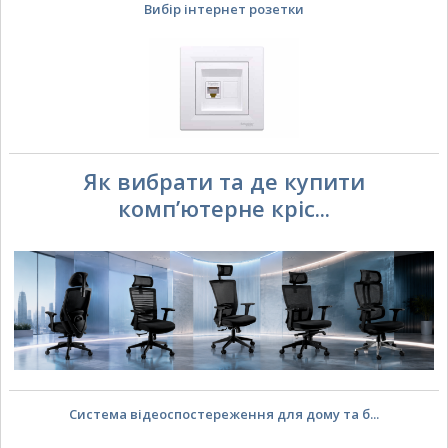
Вибір інтернет розетки
Як вибрати та де купити
комп’ютерне кріс...
Система відеоспостереження для дому та б...