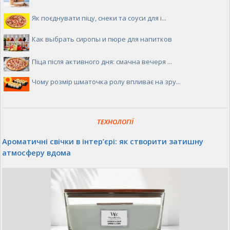
Як поєднувати піцу, снеки та соуси для і...
Как выбрать сиропы и пюре для напитков
Піца після активного дня: смачна вечеря ...
Чому розмір шматочка ролу впливає на зру...
ТЕХНОЛОГІЇ
Ароматичні свічки в інтер’єрі: як створити затишну
атмосферу вдома