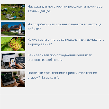
Насадки для мотокоси: як розширити можливості
техніки для до...
Чи потрібно мити сонячні панелі та як часто це
робити?
Какие сорта винограда подходят для домашнего
выращивания?
Банк запитав про походження коштів: як
відповісти, щоб не вт...
Наскільки ефективними є ринки спортивних
ставок? Чи можу я ї...