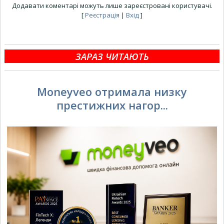
Додавати коментарі можуть лише зареєстровані користувачі.
[
Реєстрація
|
Вхід
]
ЗАРАЗ ЧИТАЮТЬ
Moneyveo отримала низку
престижних нагор...