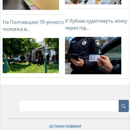
У Лубнах судитимуть жінку
На Полтавщині 70-річного
через під...
чоловіка в...
ОСТАННІ НОВИНИ