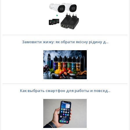
Замовити жижу: як обрати якісну рідину д...
Как выбрать смартфон для работы и повсед...