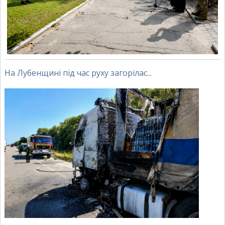
На Лубенщині під час руху загорілас...