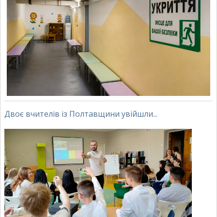
Двоє вчителів із Полтавщини увійшли...