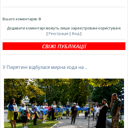
Всього коментарів
:
0
Додавати коментарі можуть лише зареєстровані користувачі.
[
Реєстрація
|
Вхід
]
СВІЖІ ПУБЛІКАЦІЇ
У Пирятині відбулася мирна хода на ...