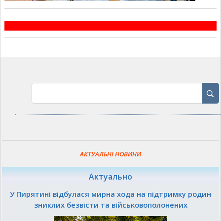
АКТУАЛЬНІ НОВИНИ
Актуально
У Пирятині відбулася мирна хода на підтримку родин
зниклих безвісти та військовополонених