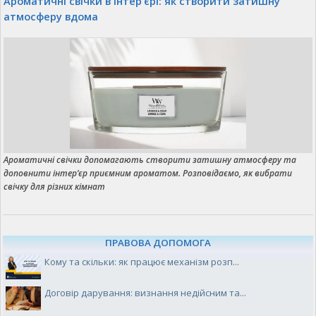
Ароматичні свічки в інтер’єрі: як створити затишну
атмосферу вдома
Ароматичні свічки допомагають створити затишну атмосферу та
доповнити інтер’єр приємним ароматом. Розповідаємо, як вибрати
свічку для різних кімнат
ПРАВОВА ДОПОМОГА
Кому та скільки: як працює механізм розп...
Договір дарування: визнання недійсним та...