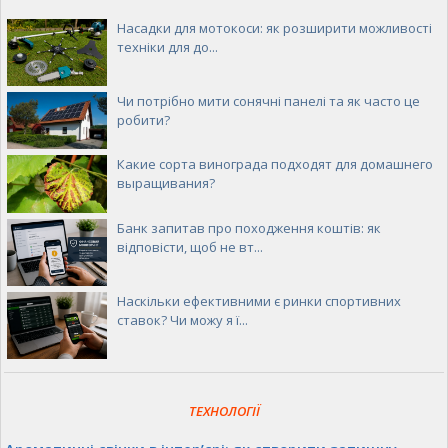
Насадки для мотокоси: як розширити можливості
техніки для до...
Чи потрібно мити сонячні панелі та як часто це
робити?
Какие сорта винограда подходят для домашнего
выращивания?
Банк запитав про походження коштів: як
відповісти, щоб не вт...
Наскільки ефективними є ринки спортивних
ставок? Чи можу я ї...
ТЕХНОЛОГІЇ