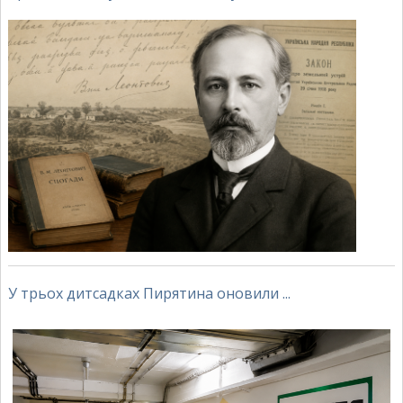
У трьох дитсадках Пирятина оновили ...