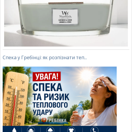
Спека у Гребінці: як розпізнати теп...