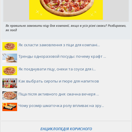
Як правильно замовити піцу для компанії, якщо в усіх різні смаки? Розбираємо,
як поєд
Як скласти замовлення з піци для компані...
Тренды одноразовой посуды: почему крафт ...
Як поєднувати піцу, снеки та соуси для і...
Как выбрать сиропы и пюре для напитков
Піца після активного дня: смачна вечеря ...
Чому розмір шматочка ролу впливає на зру...
ЕНЦИКЛОПЕДІЯ КОРИСНОГО