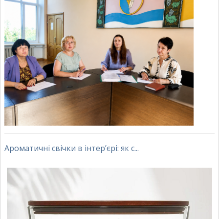
Ароматичні свічки в інтер’єрі: як с...