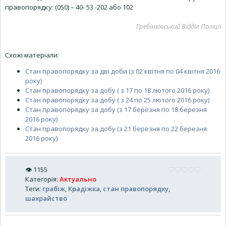
правопорядку: (050) – 40- 53 -202 або 102
Гребінківський Відділ Поліції
Схожі матеріали:
Стан правопорядку за дві доби (з 02 квітня по 04 квітня 2016
року)
Стан правопорядку за добу ( з 17 по 18 лютого 2016 року)
Стан правопорядку за добу ( з 24 по 25 лютого 2016 року)
Стан правопорядку за добу (з 17 березня по 18 березня
2016 року)
Стан правопорядку за добу (з 21 березня по 22 березня
2016 року)
👁
1155
Категорія
:
Актуально
Теги
:
грабіж
,
Крадіжка
,
стан правопорядку
,
шахрайство