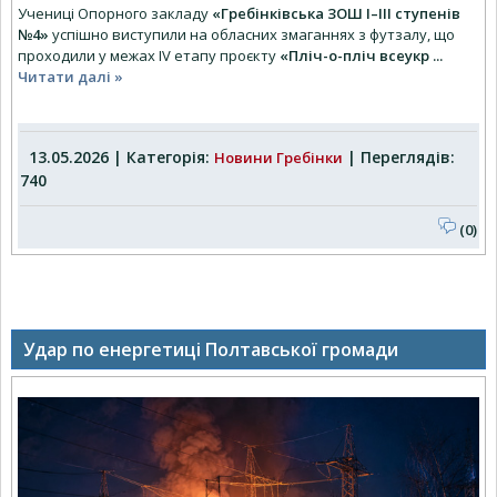
Учениці Опорного закладу
«Гребінківська ЗОШ І–ІІІ ступенів
№4»
успішно виступили на обласних змаганнях з футзалу, що
проходили у межах IV етапу проєкту
«Пліч-о-пліч всеукр
...
Читати далі »
13.05.2026 | Категорія:
| Переглядів:
Новини Гребінки
740
(0)
Удар по енергетиці Полтавської громади