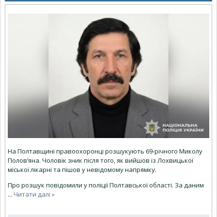
На Полтавщині правоохоронці розшукують 69-річного Миколу
Полов’яна. Чоловік зник після того, як вийшов із Лохвицької
міської лікарні та пішов у невідомому напрямку.
Про розшук повідомили у поліції Полтавської області. За даним
...
Читати далі »