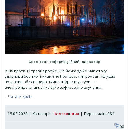
Фото має інформаційний характер
У ніч проти 13 травня російські війська здійснили атаку
ударними безпілотниками по Полтавській громаді. Під удар
потрапив об’єкт енергетичної інфраструктури —
електропідстанція, у яку було зафіксовано влучання.
...
Читати далі »
13.05.2026 | Категорія:
| Переглядів: 684
Полтавщина
(0)