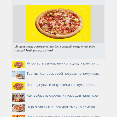
Як правильно замовити піцу для компанії, якщо в усіх різні
смаки? Розбираємо, як поєд
Як скласти замовлення з піци для компані...
Тренды одноразовой посуды: почему крафт ...
Як поєднувати піцу, снеки та соуси для і...
Как выбрать сиропы и пюре для напитков
Піца після активного дня: смачна вечеря ...