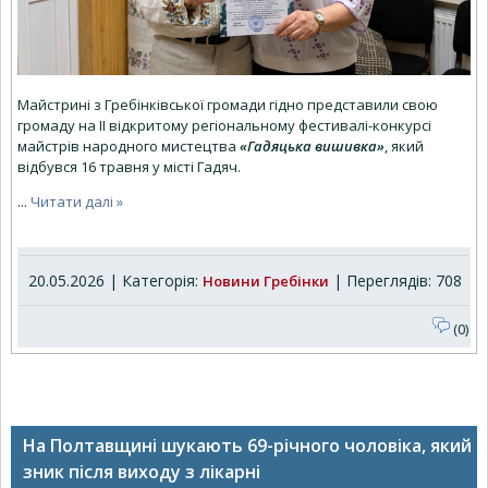
Майстрині з Гребінківської громади гідно представили свою
громаду на ІІ відкритому регіональному фестивалі-конкурсі
майстрів народного мистецтва
«Гадяцька вишивка»
, який
відбувся 16 травня у місті Гадяч.
...
Читати далі »
20.05.2026 | Категорія:
| Переглядів: 708
Новини Гребінки
(0)
На Полтавщині шукають 69-річного чоловіка, який
зник після виходу з лікарні