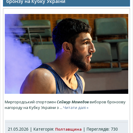
бронзу на Кубку України
Миргородський спортсмен
Сеймур Мамедов
виборов бронзову
нагороду на Кубку України з
...
Читати далі »
21.05.2026 | Категорія:
| Переглядів: 730
Полтавщина