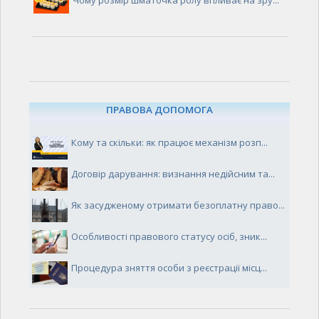
Чому розмір шматочка ролу впливає на зру...
ПРАВОВА ДОПОМОГА
Кому та скільки: як працює механізм розп...
Договір дарування: визнання недійсним та...
Як засудженому отримати безоплатну право...
Особливості правового статусу осіб, зник...
Процедура зняття особи з реєстрації місц...