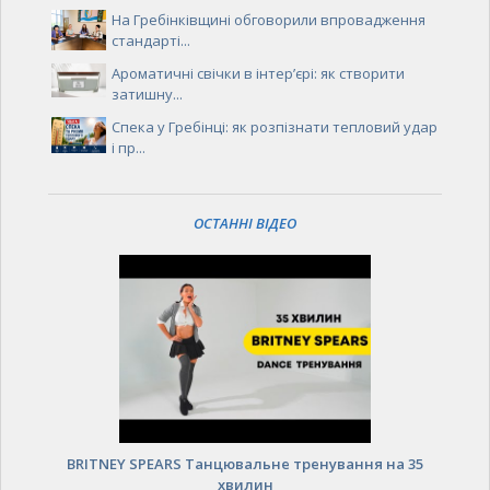
На Гребінківщині обговорили впровадження
стандарті...
Ароматичні свічки в інтер’єрі: як створити
затишну...
Спека у Гребінці: як розпізнати тепловий удар
і пр...
ОСТАННІ ВІДЕО
BRITNEY SPEARS Танцювальне тренування на 35
хвилин