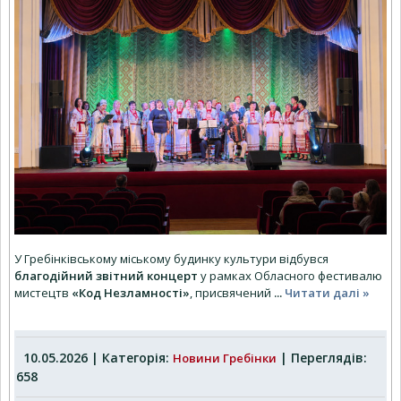
У Гребінківському міському будинку культури відбувся
благодійний звітний концерт
у рамках Обласного фестивалю
мистецтв
«Код Незламності»
, присвячений
...
Читати далі »
10.05.2026 | Категорія:
| Переглядів:
Новини Гребінки
658