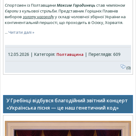
Спортсмен із Полтавщини
Максим Городинець
став
чемпіоном
Європи
з кульової стрільби. Представник Горішніх Плавнів
виборов
золоту нагороду
у складі чоловічої збірної України на
континентальній першості, що проходить в Осієку, Хорватія.
...
Читати далі »
12.05.2026 | Категорія:
| Переглядів: 609
Полтавщина
(0)
У Гребінці відбувся благодійний звітний концерт
«Українська пісня — це наш генетичний код»