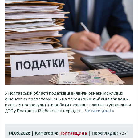
У Полтавській області податківці виявили ознаки можливих
фінансових правопорушень на понад
816 мільйонів гривень
.
Йдеться про результати роботи фахівців Головного управління
ДПС у Полтавській області за період із
...
Читати далі »
14.05.2026 | Категорія:
| Переглядів: 737
Полтавщина