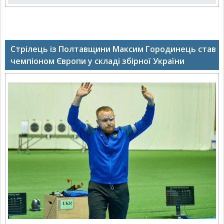
Стрілець із Полтавщини Максим Городинець став
чемпіоном Європи у складі збірної України