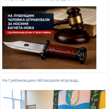
На Гребінківщині обговорили впровад...