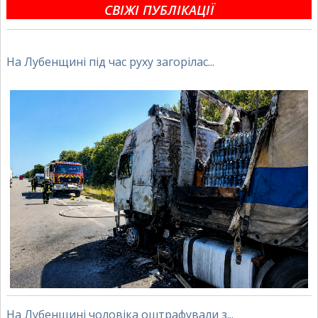
СВІЖІ ПУБЛІКАЦІЇ
На Лубенщині під час руху загорілас...
На Лубенщині чоловіка оштрафували з...