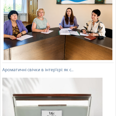
Ароматичні свічки в інтер’єрі: як с...