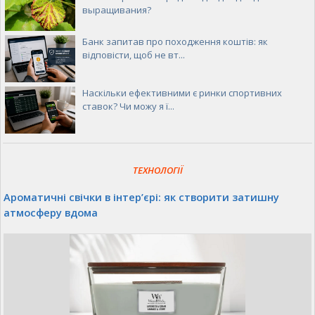
выращивания?
Банк запитав про походження коштів: як
відповісти, щоб не вт...
Наскільки ефективними є ринки спортивних
ставок? Чи можу я ї...
ТЕХНОЛОГІЇ
Ароматичні свічки в інтер’єрі: як створити затишну
атмосферу вдома