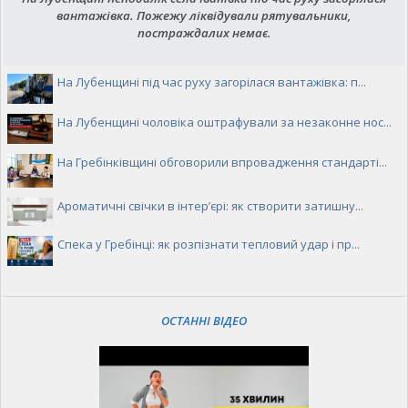
вантажівка. Пожежу ліквідували рятувальники,
постраждалих немає.
На Лубенщині під час руху загорілася вантажівка: п...
На Лубенщині чоловіка оштрафували за незаконне нос...
На Гребінківщині обговорили впровадження стандарті...
Ароматичні свічки в інтер’єрі: як створити затишну...
Спека у Гребінці: як розпізнати тепловий удар і пр...
ОСТАННІ ВІДЕО