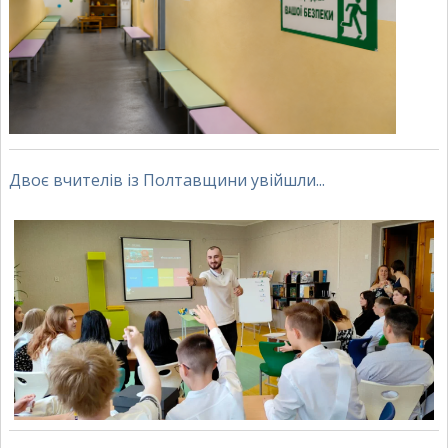
Двоє вчителів із Полтавщини увійшли...