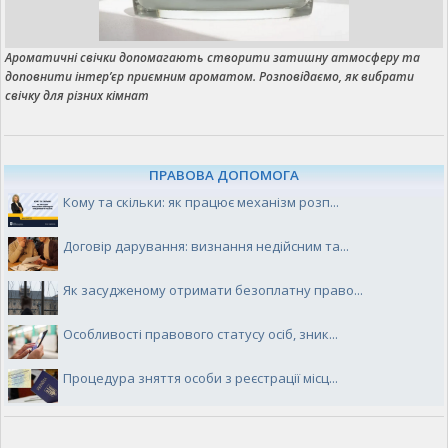
Ароматичні свічки допомагають створити затишну атмосферу та
доповнити інтер’єр приємним ароматом. Розповідаємо, як вибрати
свічку для різних кімнат
ПРАВОВА ДОПОМОГА
Кому та скільки: як працює механізм розп...
Договір дарування: визнання недійсним та...
Як засудженому отримати безоплатну право...
Особливості правового статусу осіб, зник...
Процедура зняття особи з реєстрації місц...