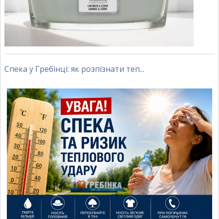
Спека у Гребінці: як розпізнати теп...