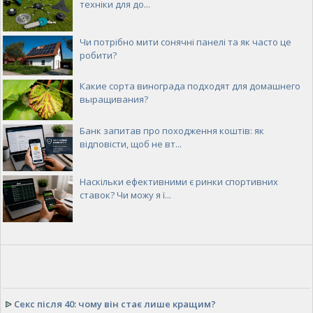
техніки для до...
Чи потрібно мити сонячні панелі та як часто це
робити?
Какие сорта винограда подходят для домашнего
выращивания?
Банк запитав про походження коштів: як
відповісти, щоб не вт...
Наскільки ефективними є ринки спортивних
ставок? Чи можу я ї...
ᐉ
Секс після 40: чому він стає лише кращим?