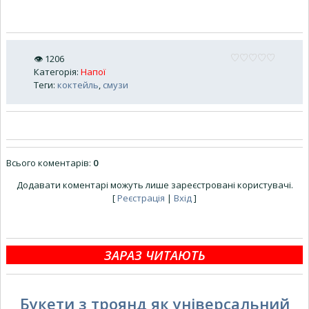
👁
1206
Категорія
:
Напої
Теги
:
коктейль
,
смузи
Всього коментарів
:
0
Додавати коментарі можуть лише зареєстровані користувачі.
[
Реєстрація
|
Вхід
]
ЗАРАЗ ЧИТАЮТЬ
Букети з троянд як універсальний