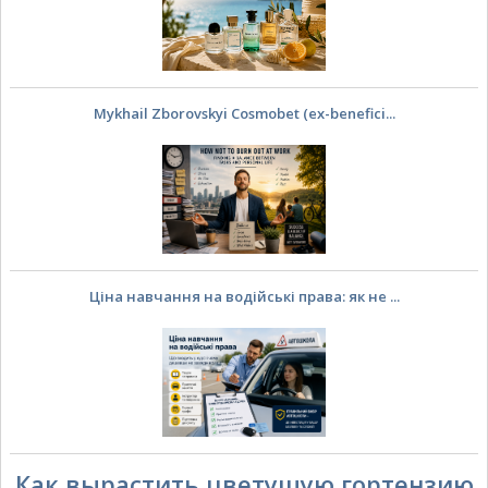
Mykhail Zborovskyi Cosmobet (ex-benefici...
Ціна навчання на водійські права: як не ...
Как вырастить цветущую гортензию