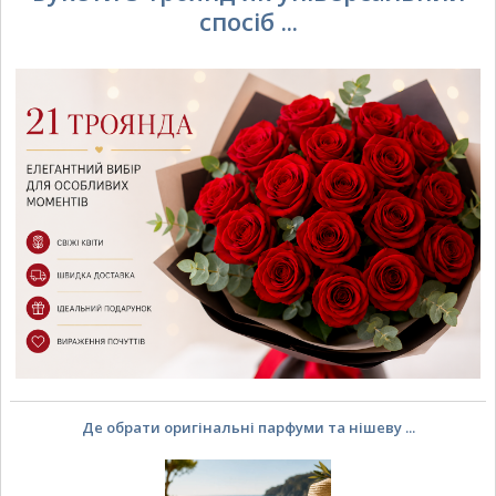
спосіб ...
Де обрати оригінальні парфуми та нішеву ...