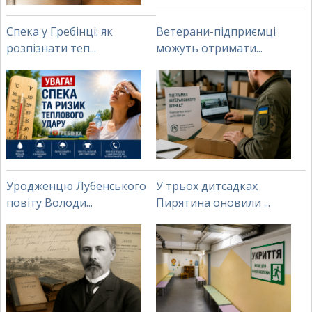
Спека у Гребінці: як
Ветерани-підприємці
розпізнати теп...
можуть отримати...
Уродженцю Лубенського
У трьох дитсадках
повіту Володи...
Пирятина оновили ...