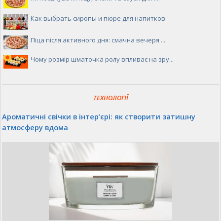
Как выбрать сиропы и пюре для напитков
Піца після активного дня: смачна вечеря ...
Чому розмір шматочка ролу впливає на зру...
ТЕХНОЛОГІЇ
Ароматичні свічки в інтер’єрі: як створити затишну
атмосферу вдома