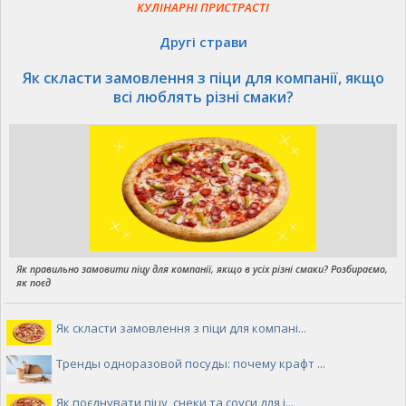
КУЛІНАРНІ ПРИСТРАСТІ
Другі страви
Як скласти замовлення з піци для компанії, якщо
всі люблять різні смаки?
Як правильно замовити піцу для компанії, якщо в усіх різні смаки? Розбираємо,
як поєд
Як скласти замовлення з піци для компані...
Тренды одноразовой посуды: почему крафт ...
Як поєднувати піцу, снеки та соуси для і...