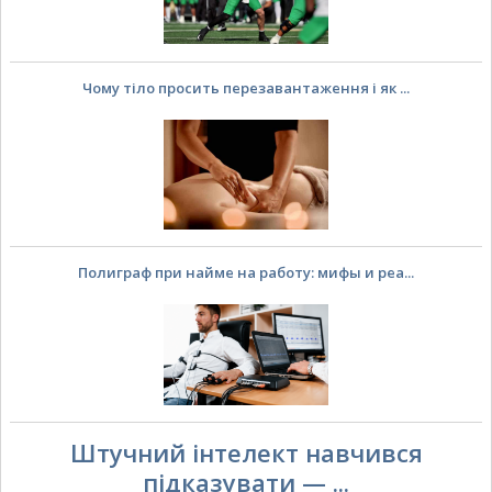
Чому тіло просить перезавантаження і як ...
Полиграф при найме на работу: мифы и реа...
Штучний інтелект навчився
підказувати — ...