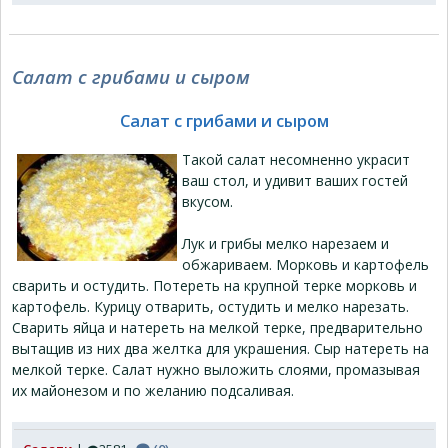
Салат с грибами и сыром
Салат с грибами и сыром
Такой салат несомненно украсит
ваш стол, и удивит ваших гостей
вкусом.
Лук и грибы мелко нарезаем и
обжариваем. Морковь и картофель
сварить и остудить. Потереть на крупной терке морковь и
картофель. Курицу отварить, остудить и мелко нарезать.
Сварить яйца и натереть на мелкой терке, предварительно
вытащив из них два желтка для украшения. Сыр натереть на
мелкой терке. Салат нужно выложить слоями, промазывая
их майонезом и по желанию подсаливая.