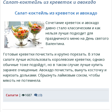
Салат-коктейль из креветок и авокадо
Салат-коктейль из креветок и авокадо
Сочетание креветок и авокадо
давно стало классическим и как
нельзя лучше подходит для
праздничного меню на День святого
Валентина.
Готовые креветки почистить и крупно порезать. В этом
салате лучше использовать королевские креветки, однако
обычные тоже подойдут, но в таком случае лучше купить
заранее очищенные. Авокадо почистить, вынуть косточку и
нарезать дольками. Сбрызнуть лаймовым соком, чтобы
мякоть не потемнела.
Салати
| 👁1687
🗨 (0)