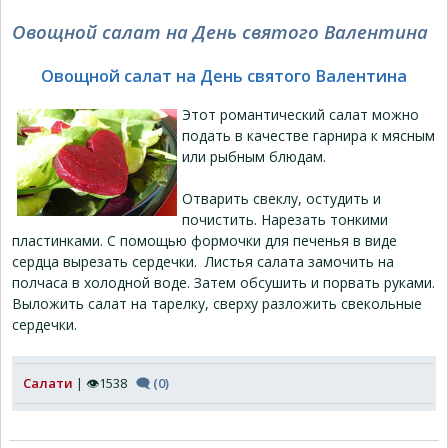
Овощной салат на День святого Валентина
Овощной салат на День святого Валентина
Этот романтический салат можно
подать в качестве гарнира к мясным
или рыбным блюдам.
Отварить свеклу, остудить и
почистить. Нарезать тонкими
пластинками. С помощью формочки для печенья в виде
сердца вырезать сердечки. Листья салата замочить на
полчаса в холодной воде. Затем обсушить и порвать руками.
Выложить салат на тарелку, сверху разложить свекольные
сердечки.
Салати
| 👁1538
🗨 (0)