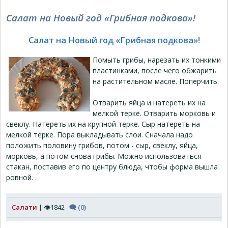
Салат на Новый год «Грибная подкова»!
Салат на Новый год «Грибная подкова»!
Помыть грибы, нарезать их тонкими
пластинками, после чего обжарить
на растительном масле. Поперчить.
Отварить яйца и натереть их на
мелкой терке. Отварить морковь и
свеклу. Натереть их на крупной терке. Сыр натереть на
мелкой терке. Пора выкладывать слои. Сначала надо
положить половину грибов, потом - сыр, свеклу, яйца,
морковь, а потом снова грибы. Можно использоваться
стакан, поставив его по центру блюда, чтобы форма вышла
ровной. .
Салати
| 👁1842
🗨 (0)