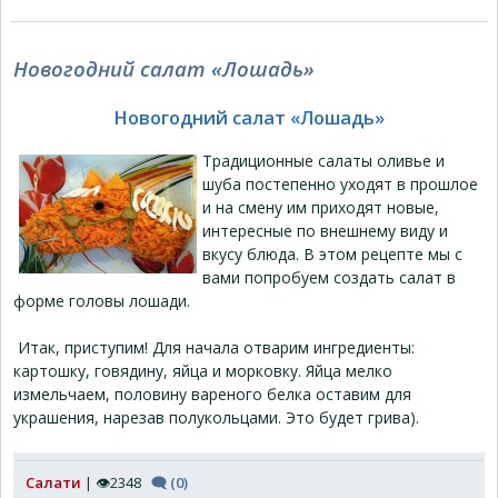
Новогодний салат «Лошадь»
Новогодний салат «Лошадь»
Традиционные салаты оливье и
шуба постепенно уходят в прошлое
и на смену им приходят новые,
интересные по внешнему виду и
вкусу блюда. В этом рецепте мы с
вами попробуем создать салат в
форме головы лошади.
Итак, приступим! Для начала отварим ингредиенты:
картошку, говядину, яйца и морковку. Яйца мелко
измельчаем, половину вареного белка оставим для
украшения, нарезав полукольцами. Это будет грива).
Салати
| 👁2348
🗨 (0)