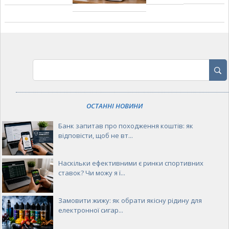
ОСТАННІ НОВИНИ
Банк запитав про походження коштів: як
відповісти, щоб не вт...
Наскільки ефективними є ринки спортивних
ставок? Чи можу я ї...
Замовити жижу: як обрати якісну рідину для
електронної сигар...