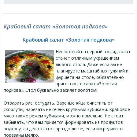
Крабовый салат «Золотая подкова»
Крабовый салат «Золотая подкова»
Несложный на первый взгляд салат
станет отличным украшением
любого стола. Даже если вы не
планируете масштабных гуляний и
фуршета на столе, обязательно
приготовьте салат «Золотая
подкова». Стол буквально засияет золотом!
Отварить рис, остудить. Вареные яйца очистить от
скорлупы, нарезать не очень крупными кубиками. Крабовое
мясо также режем кубиками, можно помельче. Не стоит
забывать, что вам придется формировать из продуктов
подкову, а сделать это гораздо легче, если ингредиенты
порезаны мелко.