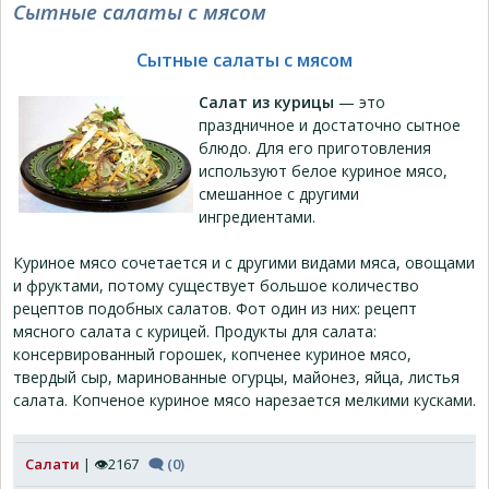
Сытные салаты с мясом
Сытные салаты с мясом
Салат из курицы
— это
праздничное и достаточно сытное
блюдо. Для его приготовления
используют белое куриное мясо,
смешанное с другими
ингредиентами.
Куриное мясо сочетается и с другими видами мяса, овощами
и фруктами, потому существует большое количество
рецептов подобных салатов. Фот один из них: рецепт
мясного салата с курицей. Продукты для салата:
консервированный горошек, копченее куриное мясо,
твердый сыр, маринованные огурцы, майонез, яйца, листья
салата. Копченое куриное мясо нарезается мелкими кусками.
Салати
| 👁2167
🗨 (0)