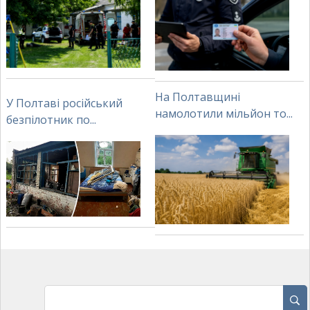
На Полтавщині
У Полтаві російський
намолотили мільйон то...
безпілотник по...