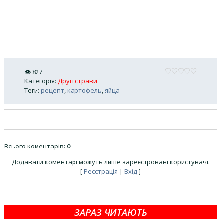
👁
827
Категорія
:
Другі страви
Теги
:
рецепт
,
картофель
,
яйца
Всього коментарів
:
0
Додавати коментарі можуть лише зареєстровані користувачі.
[
Реєстрація
|
Вхід
]
ЗАРАЗ ЧИТАЮТЬ