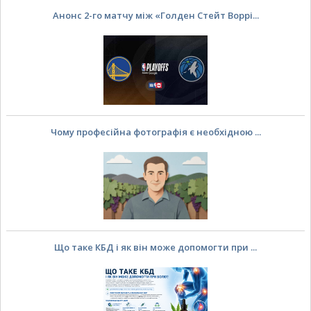
Анонс 2-го матчу між «Голден Стейт Воррі...
Чому професійна фотографія є необхідною ...
Що таке КБД і як він може допомогти при ...