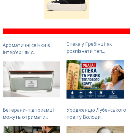
Спека у Гребінці: як
Ароматичні свічки в
розпізнати теп...
інтер’єрі: як с...
Ветерани-підприємці
Уродженцю Лубенського
можуть отримати...
повіту Володи...