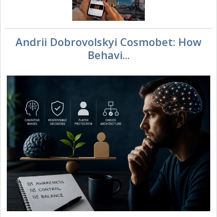
Andrii Dobrovolskyi Cosmobet: How
Behavi...