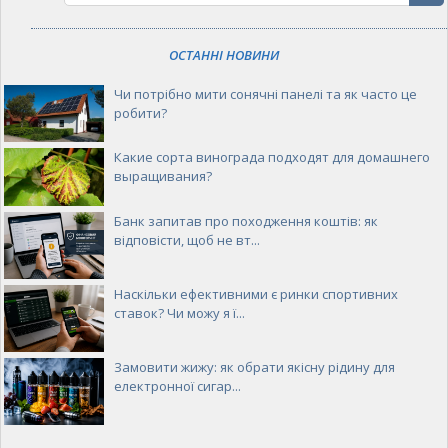
ОСТАННІ НОВИНИ
Чи потрібно мити сонячні панелі та як часто це
робити?
Какие сорта винограда подходят для домашнего
выращивания?
Банк запитав про походження коштів: як
відповісти, щоб не вт...
Наскільки ефективними є ринки спортивних
ставок? Чи можу я ї...
Замовити жижу: як обрати якісну рідину для
електронної сигар...