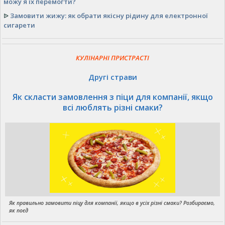
можу я їх перемогти?
ᐉ
Замовити жижу: як обрати якісну рідину для електронної
сигарети
КУЛІНАРНІ ПРИСТРАСТІ
Другі страви
Як скласти замовлення з піци для компанії, якщо
всі люблять різні смаки?
Як правильно замовити піцу для компанії, якщо в усіх різні смаки? Розбираємо,
як поєд