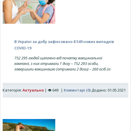
В Україні за добу зафіксовано 8 549 нових випадків
COVID-19
752 295 людей щеплено від початку вакцинальної
кампанії, з них отримали 1 дозу – 752 293 особи,
завершили вакцинацію (отримали 2 дози) – 260 осіб (із
Категорія:
Актуально
|
👁
649
|
Коммнтарі (0)
Додано: 01.05.2021