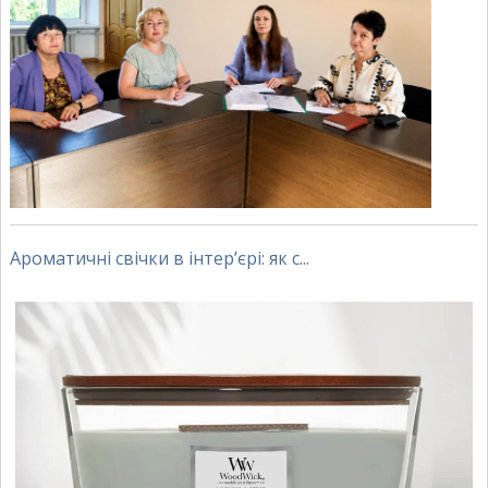
Ароматичні свічки в інтер’єрі: як с...