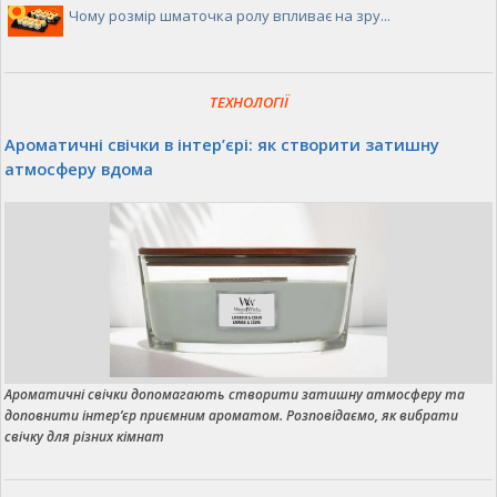
Чому розмір шматочка ролу впливає на зру...
ТЕХНОЛОГІЇ
Ароматичні свічки в інтер’єрі: як створити затишну
атмосферу вдома
Ароматичні свічки допомагають створити затишну атмосферу та
доповнити інтер’єр приємним ароматом. Розповідаємо, як вибрати
свічку для різних кімнат