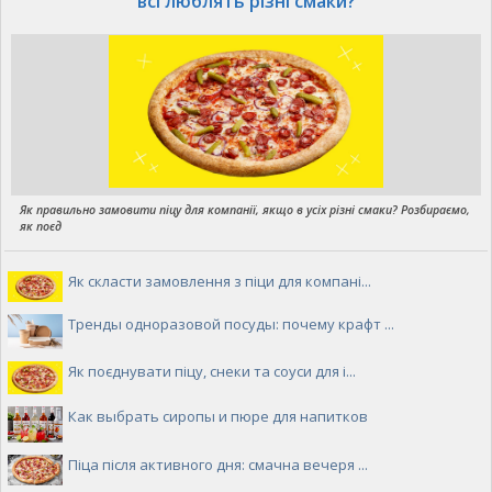
всі люблять різні смаки?
Як правильно замовити піцу для компанії, якщо в усіх різні смаки? Розбираємо,
як поєд
Як скласти замовлення з піци для компані...
Тренды одноразовой посуды: почему крафт ...
Як поєднувати піцу, снеки та соуси для і...
Как выбрать сиропы и пюре для напитков
Піца після активного дня: смачна вечеря ...