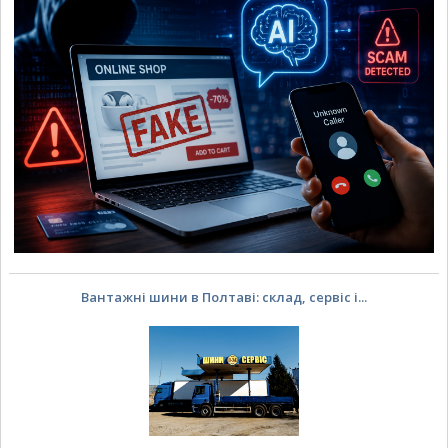
Вантажні шини в Полтаві: склад, сервіс і...