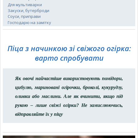
Для мультиварки
Закуски, бутерброди
Соуси, приправи
Господарю на замітку
Піца з начинкою зі свіжого огірка:
варто спробувати
Як овочі найчастіше використовують помідори,
цибулю, мариновані огірочки, броколі, кукурудзу,
оливки або маслини. Але як вчинити, якщо під
рукою – лише свіжі огірки? Не замислюючись,
відправляйте їх у піцу