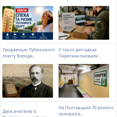
Уродженцю Лубенського
У трьох дитсадках
повіту Володи...
Пирятина оновили ...
На Полтавщині 70-річного
Двоє вчителів із
чоловіка в...