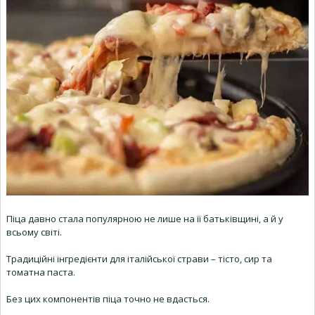
Піца давно стала популярною не лише на її батьківщині, а й у
всьому світі.
Традиційні інгредієнти для італійської страви – тісто, сир та
томатна паста.
Без цих компонентів піца точно не вдасться.