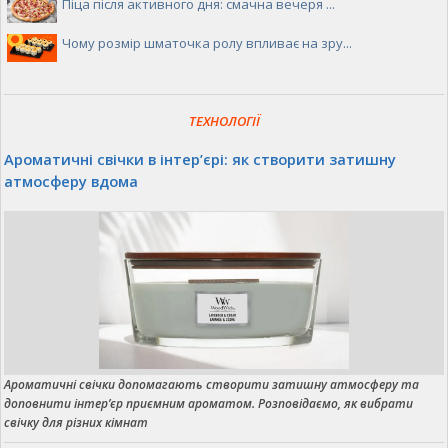
Піца після активного дня: смачна вечеря ...
Чому розмір шматочка ролу впливає на зру...
ТЕХНОЛОГІЇ
Ароматичні свічки в інтер’єрі: як створити затишну
атмосферу вдома
Ароматичні свічки допомагають створити затишну атмосферу та
доповнити інтер’єр приємним ароматом. Розповідаємо, як вибрати
свічку для різних кімнат