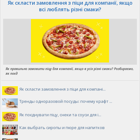
Як скласти замовлення з піци для компанії, якщо
всі люблять різні смаки?
Як правильно замовити піцу для компанії, якщо в усіх різні смаки? Розбираємо,
як поєд
Як скласти замовлення з піци для компані...
Тренды одноразовой посуды: почему крафт ...
Як поєднувати піцу, снеки та соуси для і...
Как выбрать сиропы и пюре для напитков