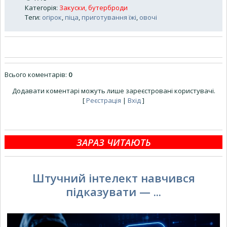
Категорія
:
Закуски, бутерброди
Теги
:
огірок
,
піца
,
приготування їжі
,
овочі
Всього коментарів
:
0
Додавати коментарі можуть лише зареєстровані користувачі.
[
Реєстрація
|
Вхід
]
ЗАРАЗ ЧИТАЮТЬ
Штучний інтелект навчився
підказувати — ...