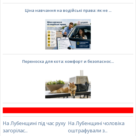
Ціна навчання на водійські права: як не ...
Переноска для кота: комфорт и безопаснос...
На Лубенщині під час руху
На Лубенщині чоловіка
загорілас...
оштрафували з...