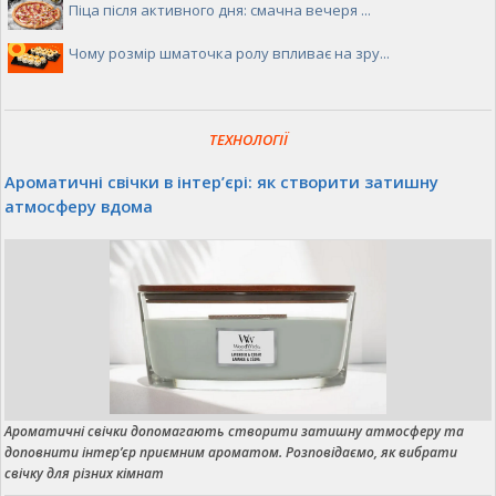
Піца після активного дня: смачна вечеря ...
Чому розмір шматочка ролу впливає на зру...
ТЕХНОЛОГІЇ
Ароматичні свічки в інтер’єрі: як створити затишну
атмосферу вдома
Ароматичні свічки допомагають створити затишну атмосферу та
доповнити інтер’єр приємним ароматом. Розповідаємо, як вибрати
свічку для різних кімнат