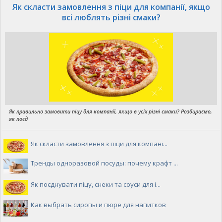
Як скласти замовлення з піци для компанії, якщо
всі люблять різні смаки?
Як правильно замовити піцу для компанії, якщо в усіх різні смаки? Розбираємо,
як поєд
Як скласти замовлення з піци для компані...
Тренды одноразовой посуды: почему крафт ...
Як поєднувати піцу, снеки та соуси для і...
Как выбрать сиропы и пюре для напитков