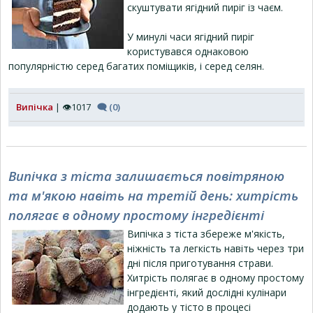
скуштувати ягідний пиріг із чаєм.
У минулі часи ягідний пиріг
користувався однаковою
популярністю серед багатих поміщиків, і серед селян.
Випічка
| 👁1017
🗨 (0)
Випічка з тіста залишається повітряною
та м'якою навіть на третій день: хитрість
полягає в одному простому інгредієнті
Випічка з тіста збереже м'якість,
ніжність та легкість навіть через три
дні після приготування страви.
Хитрість полягає в одному простому
інгредієнті, який дослідні кулінари
додають у тісто в процесі