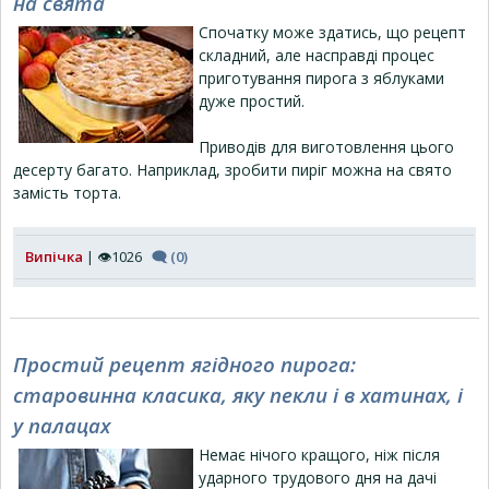
на свята
Спочатку може здатись, що рецепт
складний, але насправді процес
приготування пирога з яблуками
дуже простий.
Приводів для виготовлення цього
десерту багато. Наприклад, зробити пиріг можна на свято
замість торта.
Випічка
| 👁1026
🗨 (0)
Простий рецепт ягідного пирога:
старовинна класика, яку пекли і в хатинах, і
у палацах
Немає нічого кращого, ніж після
ударного трудового дня на дачі